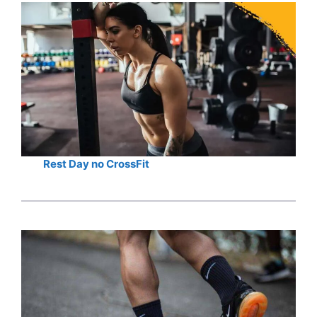
Rest Day no CrossFit