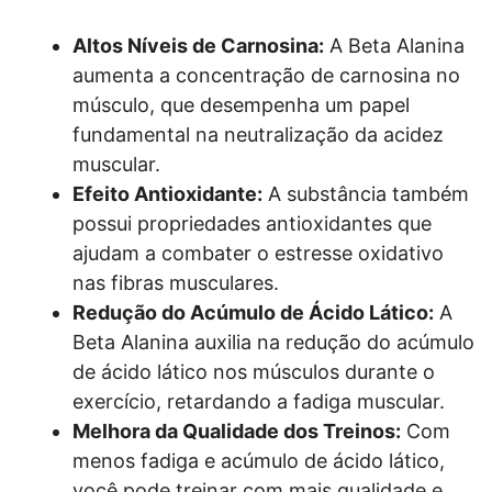
Altos Níveis de Carnosina:
A Beta Alanina
aumenta a concentração de carnosina no
músculo, que desempenha um papel
fundamental na neutralização da acidez
muscular.
Efeito Antioxidante:
A substância também
possui propriedades antioxidantes que
ajudam a combater o estresse oxidativo
nas fibras musculares.
Redução do Acúmulo de Ácido Lático:
A
Beta Alanina auxilia na redução do acúmulo
de ácido lático nos músculos durante o
exercício, retardando a fadiga muscular.
Melhora da Qualidade dos Treinos:
Com
menos fadiga e acúmulo de ácido lático,
você pode treinar com mais qualidade e