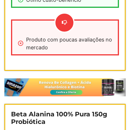
Produto com poucas avaliações no 
mercado
Beta Alanina 100% Pura 150g
Probiótica