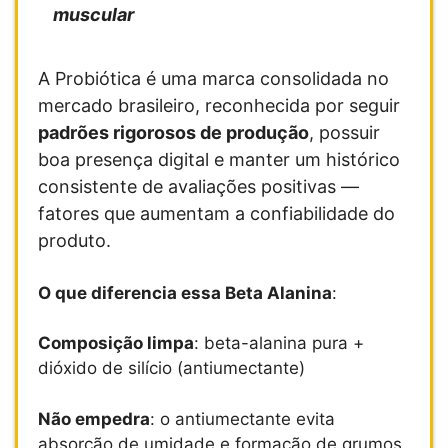
muscular
A Probiótica é uma marca consolidada no
mercado brasileiro, reconhecida por seguir
padrões rigorosos de produção
, possuir
boa presença digital e manter um histórico
consistente de avaliações positivas —
fatores que aumentam a confiabilidade do
produto.
O que diferencia essa Beta Alanina
:
Composição limpa
: beta-alanina pura +
dióxido de silício (antiumectante)
Não empedra
: o antiumectante evita
absorção de umidade e formação de grumos