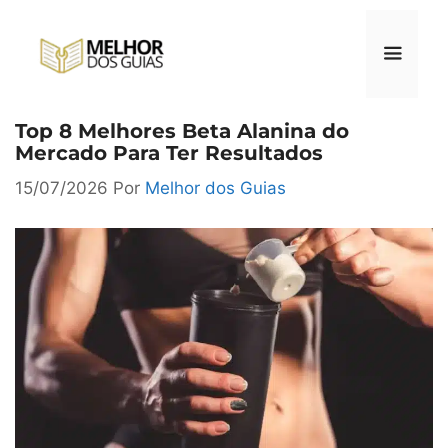
Pular
para
o
conteúdo
Top 8 Melhores Beta Alanina do
Menu
Mercado Para Ter Resultados
15/07/2026
Por
Melhor dos Guias