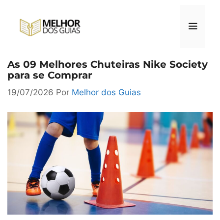
Pular
para
o
conteúdo
As 09 Melhores Chuteiras Nike Society
Menu
para se Comprar
19/07/2026
Por
Melhor dos Guias