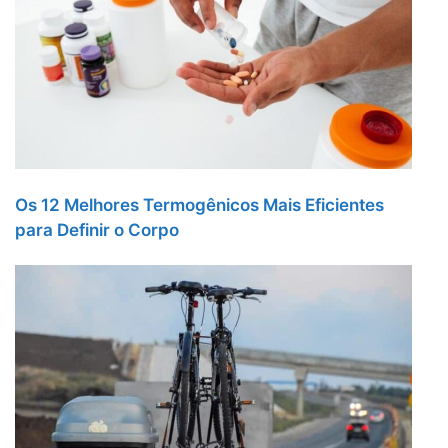
Os 12 Melhores Termogênicos Mais Eficientes
para Definir o Corpo