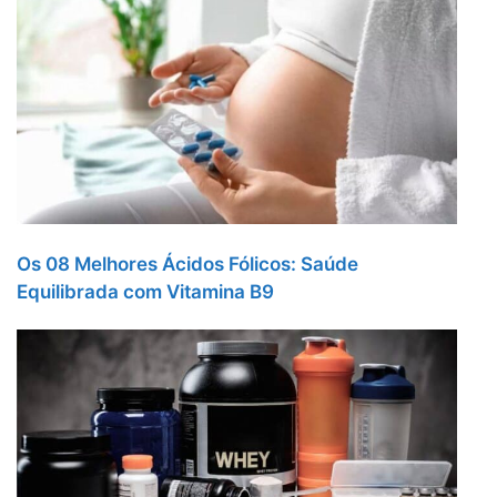
Os 08 Melhores Ácidos Fólicos: Saúde
Equilibrada com Vitamina B9