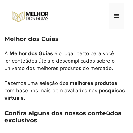
Pular
para
o
conteúdo
Melhor dos Guias
Menu
A
Melhor dos Guias
é o lugar certo para você
ler conteúdos úteis e descomplicados sobre o
universo dos melhores produtos do mercado.
Fazemos uma seleção dos
melhores produtos
,
com base nos mais bem avaliados nas
pesquisas
virtuais
.
Confira alguns dos nossos conteúdos
exclusivos