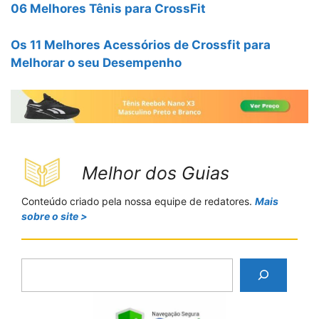
06 Melhores Tênis para CrossFit
Os 11 Melhores Acessórios de Crossfit para
Melhorar o seu Desempenho
Melhor dos Guias
Conteúdo criado pela nossa equipe de redatores.
Mais
sobre o site >
P
e
s