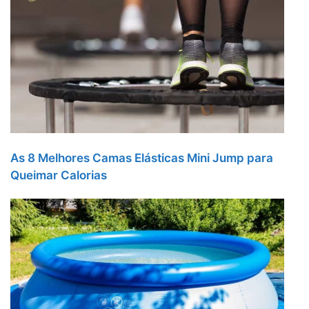
As 8 Melhores Camas Elásticas Mini Jump para
Queimar Calorias