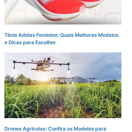
Tênis Adidas Feminino: Quais Melhores Modelos
e Dicas para Escolher
Drones Agrícolas: Confira os Modelos para