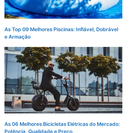
As Top 09 Melhores Piscinas: Inflável, Dobrável
e Armação
As 06 Melhores Bicicletas Elétricas do Mercado:
Potência, Qualidade e Preço