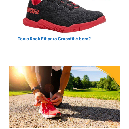
Tênis Rock Fit para Crossfit é bom?