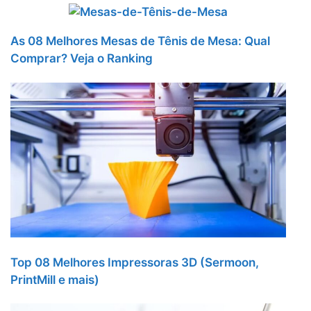
As 08 Melhores Mesas de Tênis de Mesa: Qual
Comprar? Veja o Ranking
Top 08 Melhores Impressoras 3D (Sermoon,
PrintMill e mais)