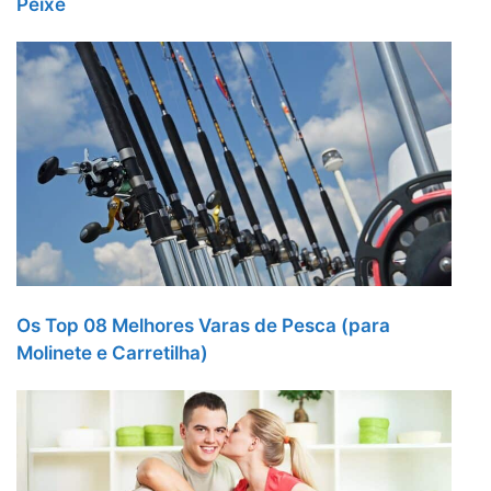
Peixe
Os Top 08 Melhores Varas de Pesca (para
Molinete e Carretilha)