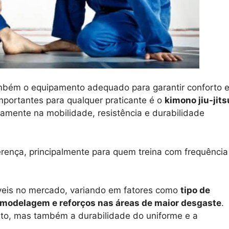
também o equipamento adequado para garantir conforto 
portantes para qualquer praticante é o
kimono jiu-jits
etamente na mobilidade, resistência e durabilidade
erença, principalmente para quem treina com frequência
veis no mercado, variando em fatores como
tipo de
, modelagem e reforços nas áreas de maior desgaste
.
to, mas também a durabilidade do uniforme e a