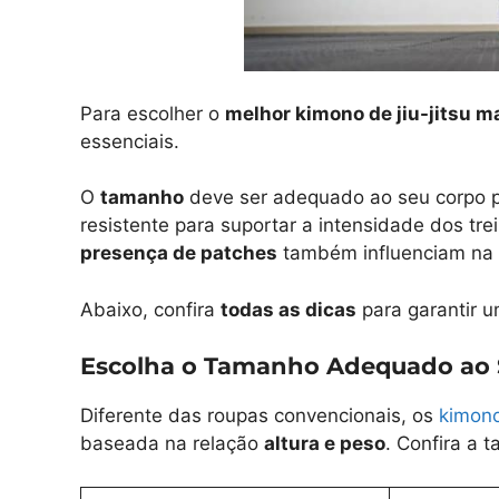
Para escolher o
melhor kimono de jiu-jitsu m
essenciais.
O
tamanho
deve ser adequado ao seu corpo pa
resistente para suportar a intensidade dos tr
presença de patches
também influenciam na 
Abaixo, confira
todas as dicas
para garantir 
Escolha o Tamanho Adequado ao 
Diferente das roupas convencionais, os
kimono
baseada na relação
altura e peso
. Confira a 