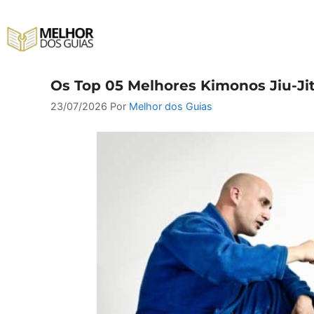
Pular
para
o
conteúdo
Os Top 05 Melhores Kimonos Jiu-Jit
23/07/2026
Por
Melhor dos Guias