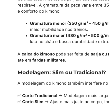
respirável. A gramatura da peça varia entre
35
e conforto do kimono:
Gramatura menor (350 g/m² – 450 g/m
maior mobilidade nos treinos.
Gramatura maior (480 g/m² – 500 g/m
luta no chão e busca durabilidade extra
A
calça do kimono
pode ser feita de
sarja ou 
até em
fardas militares
.
Modelagem: Slim ou Tradicional?
A modelagem do kimono também interfere no d
✅
Corte Tradicional
→ Modelagem mais larga 
✅
Corte Slim
→ Ajuste mais justo ao corpo, tor