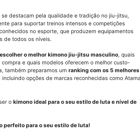
e destacam pela qualidade e tradição no jiu-jitsu,
te para suportar treinos intensos e competições
nte conhecidos no esporte, que produzem equipamentos
es de todos os níveis.
escolher o melhor kimono jiu-jitsu masculino
, quais
a compra e quais modelos oferecem o melhor custo-
olha, também preparamos um
ranking com os 5 melhores
, incluindo opções de marcas reconhecidas como Atama
ser o
kimono ideal para o seu estilo de luta e nível de
 perfeito para o seu estilo de luta!