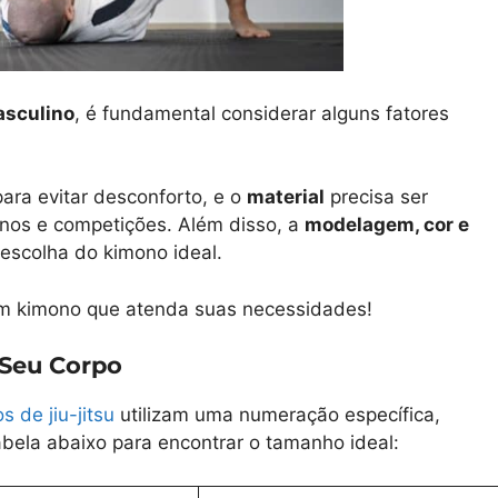
asculino
, é fundamental considerar alguns fatores
ra evitar desconforto, e o
material
precisa ser
einos e competições. Além disso, a
modelagem, cor e
escolha do kimono ideal.
um kimono que atenda suas necessidades!
Seu Corpo
s de jiu-jitsu
utilizam uma numeração específica,
tabela abaixo para encontrar o tamanho ideal: