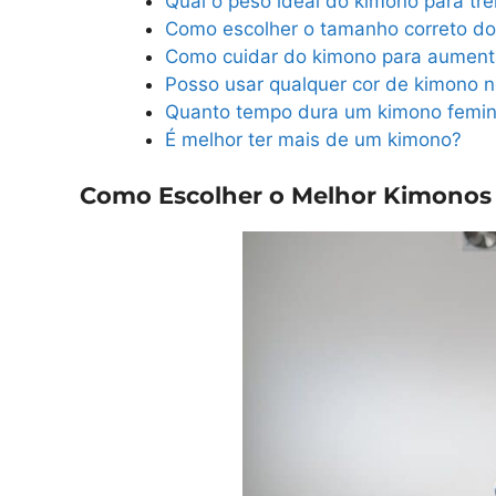
Qual o peso ideal do kimono para tre
Como escolher o tamanho correto do
Como cuidar do kimono para aumenta
Posso usar qualquer cor de kimono no
Quanto tempo dura um kimono femini
É melhor ter mais de um kimono?
Como Escolher o Melhor Kimonos J