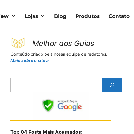
iew
Lojas
Blog
Produtos
Contato
Melhor dos Guias
Conteúdo criado pela nossa equipe de redatores.
Mais sobre o site >
P
e
s
q
u
i
s
Top 04 Posts Mais Acessados:
a