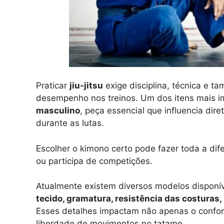
Praticar
jiu-jitsu
exige disciplina, técnica e 
desempenho nos treinos. Um dos itens mais im
masculino
, peça essencial que influencia dir
durante as lutas.
Escolher o kimono certo pode fazer toda a dif
ou participa de competições.
Atualmente existem diversos modelos disponí
tecido, gramatura, resistência das costuras
Esses detalhes impactam não apenas o confor
liberdade de movimentos no tatame.