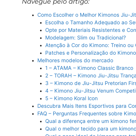
Navegue pelo artigo:
Como Escolher o Melhor Kimonos Jiu-Ji
Escolha o Tamanho Adequado ao Se
Opte por Materiais Resistentes e Con
Modelagem: Slim ou Tradicional?
Atenção à Cor do Kimono: Treino ou
Patches e Personalização do Kimono
Melhores modelos do mercado
1 – ATAMA – Kimono Classic Branco
2 – TORAH – Kimono Jiu-Jitsu Tran
3 – Kimono de Jiu-Jitsu Pretorian Fir
4 – Kimono Jiu-Jitsu Venum Competi
5 – Kimono Koral Icon
Descubra Mais Itens Esportivos para C
FAQ – Perguntas Frequentes sobre Kimo
Qual a diferença entre um kimono fe
Qual o melhor tecido para um kimono