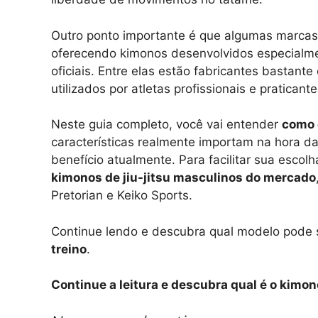
Outro ponto importante é que algumas marcas s
oferecendo kimonos desenvolvidos especialmen
oficiais. Entre elas estão fabricantes basta
utilizados por atletas profissionais e praticant
Neste guia completo, você vai entender
como 
características realmente importam na hora d
benefício atualmente. Para facilitar sua esc
kimonos de jiu-jitsu masculinos do mercado
Pretorian e Keiko Sports.
Continue lendo e descubra qual modelo pode 
treino
.
Continue a leitura e descubra qual é o kimono