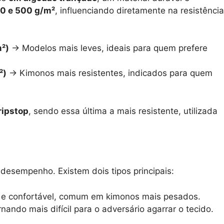
0 e 500 g/m²
, influenciando diretamente na resistência
²)
→ Modelos mais leves, ideais para quem prefere
²)
→ Kimonos mais resistentes, indicados para quem
.
ripstop
, sendo essa última a mais resistente, utilizada
esempenho. Existem dois tipos principais:
e confortável, comum em kimonos mais pesados.
nando mais difícil para o adversário agarrar o tecido.