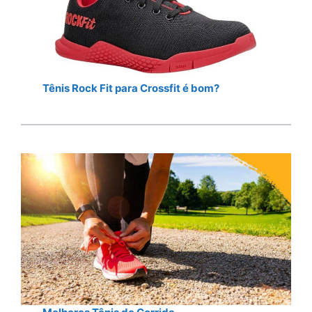
Tênis Rock Fit para Crossfit é bom?