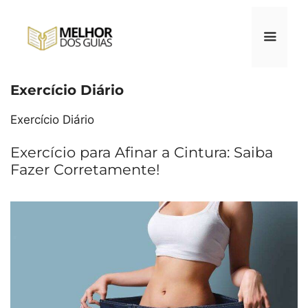
Pular
para
o
conteúdo
Exercício Diário
Menu
Exercício Diário
Exercício para Afinar a Cintura: Saiba
Fazer Corretamente!