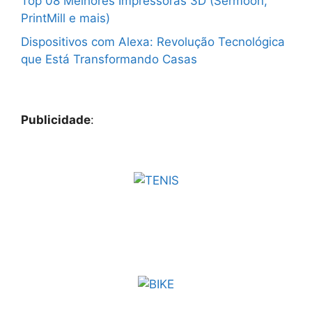
Top 08 Melhores Impressoras 3D (Sermoon,
PrintMill e mais)
Dispositivos com Alexa: Revolução Tecnológica
que Está Transformando Casas
Publicidade
: