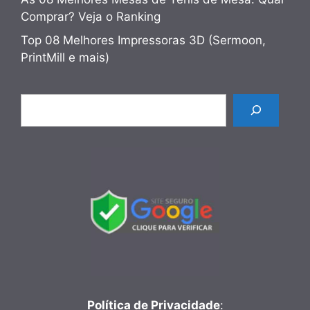
Comprar? Veja o Ranking
Top 08 Melhores Impressoras 3D (Sermoon,
PrintMill e mais)
Pesquisar
Política de Privacidade
: