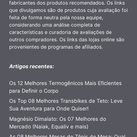
fabricantes dos produtos recomendados. Os links
que divulgamos são de produtos cuja avaliação foi
feita de forma neutra pela nossa equipe,
considerando uma análise completa de
características e curadoria de avaliações de
outros compradores. Os links das lojas online são
provenientes de programas de afiliados.
Artigos recentes:
Os 12 Melhores Termogênicos Mais Eficientes
para Definir o Corpo
Os Top 08 Melhores Transbikes de Teto: Leve
Sua Aventura para Onde Quiser!
Magnésio Dimalato: Os 07 Melhores do
Mercado (Naiak, Equaliv e mais)
As 08 Melhores Mesas de Tênis de Mesa: Qual