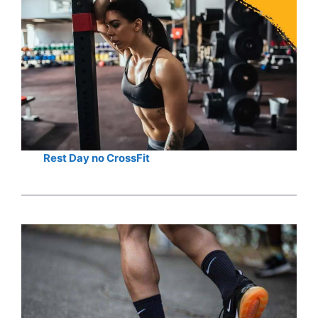
Rest Day no CrossFit