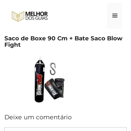
Pular
para
o
conteúdo
Saco de Boxe 90 Cm + Bate Saco Blow
Menu
Fight
Deixe um comentário
Comentário