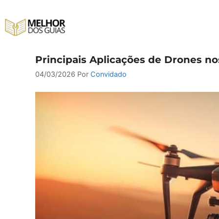
Pular
para
o
conteúdo
Principais Aplicações de Drones n
04/03/2026
Por
Convidado