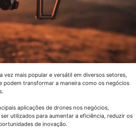
vez mais popular e versátil em diversos setores,
ue podem transformar a maneira como os negócios
s.
ncipais aplicações de drones nos negócios,
r utilizados para aumentar a eficiência, reduzir os
portunidades de inovação.