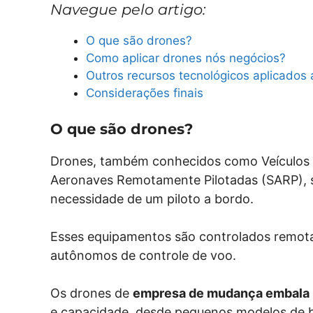
Navegue pelo artigo:
O que são drones?
Como aplicar drones nós negócios?
Outros recursos tecnológicos aplicados
Considerações finais
O que são drones?
Drones, também conhecidos como Veículos 
Aeronaves Remotamente Pilotadas (SARP), s
necessidade de um piloto a bordo.
Esses equipamentos são controlados remota
autônomos de controle de voo.
Os drones de
empresa de mudança embala
e capacidade, desde pequenos modelos de b