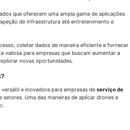
pulados que oferecem uma ampla gama de aplicações
nspeção de infraestrutura até entretenimento e
cesso, coletar dados de maneira eficiente e fornecer
nta valiosa para empresas que buscam aumentar a
 explorar novas oportunidades.
s?
versátil e inovadora para empresas de
serviço de
 setores. Uma das maneiras de aplicar drones a
ão.