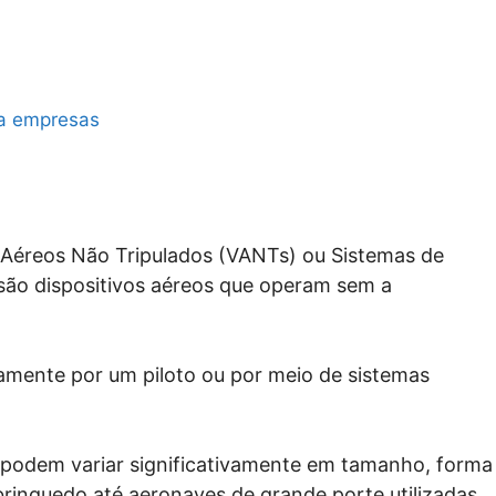
 a empresas
Aéreos Não Tripulados (VANTs) ou Sistemas de
ão dispositivos aéreos que operam sem a
mente por um piloto ou por meio de sistemas
podem variar significativamente em tamanho, forma
rinquedo até aeronaves de grande porte utilizadas