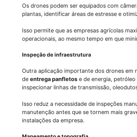
Os drones podem ser equipados com câmeras
plantas, identificar áreas de estresse e otimi
Isso permite que as empresas agrícolas max
operacionais, ao mesmo tempo em que mini
Inspeção de infraestrutura
Outra aplicação importante dos drones em n
de
entrega panfletos
e de energia, petróleo
inspecionar linhas de transmissão, oleoduto
Isso reduz a necessidade de inspeções manua
manutenção antes que se tornem mais graves
instalações da empresa.
Mapeamento e topografia