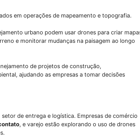
izados em operações de mapeamento e topografia.
nejamento urbano podem usar drones para criar mapa
 terreno e monitorar mudanças na paisagem ao longo
lanejamento de projetos de construção,
ental, ajudando as empresas a tomar decisões
 setor de entrega e logística. Empresas de comércio
contato
, e varejo estão explorando o uso de drones
es.