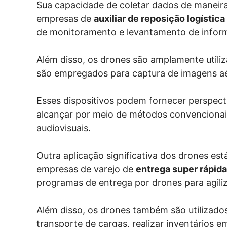
Sua capacidade de coletar dados de maneira 
empresas de
auxiliar de reposição logística
de monitoramento e levantamento de infor
Além disso, os drones são amplamente utiliz
são empregados para captura de imagens aé
Esses dispositivos podem fornecer perspecti
alcançar por meio de métodos convencionais
audiovisuais.
Outra aplicação significativa dos drones est
empresas de varejo de
entrega super rápida
programas de entrega por drones para agili
Além disso, os drones também são utilizado
transporte de cargas, realizar inventários e