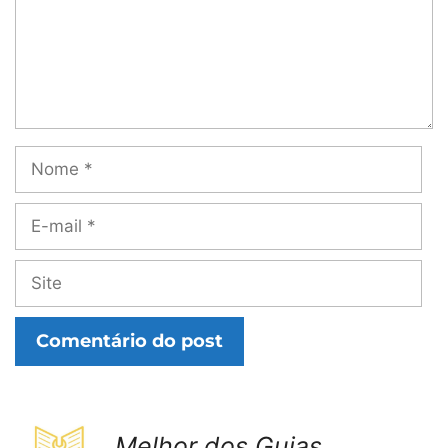
Nome
E-
mail
Site
Melhor dos Guias