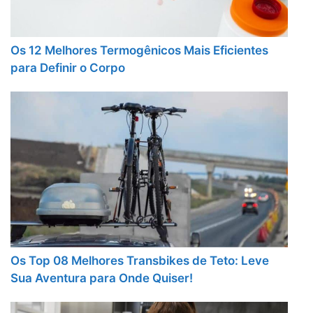
Os 12 Melhores Termogênicos Mais Eficientes
para Definir o Corpo
Os Top 08 Melhores Transbikes de Teto: Leve
Sua Aventura para Onde Quiser!