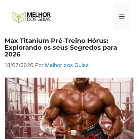
Pular
para
o
conteúdo
Max Titanium Pré-Treino Hórus:
Menu
Explorando os seus Segredos para
2026
18/07/2026
Por
Melhor dos Guias