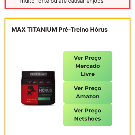
muito forte ou até causar enjoos
MAX TITANIUM Pré-Treino Hórus
Ver Preço
Mercado
Livre
Ver Preço
Amazon
Ver Preço
Netshoes