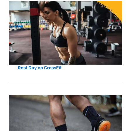
Rest Day no CrossFit