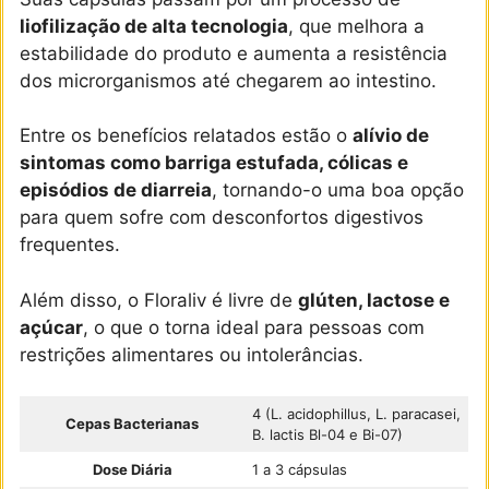
liofilização de alta tecnologia
, que melhora a
estabilidade do produto e aumenta a resistência
dos microrganismos até chegarem ao intestino.
Entre os benefícios relatados estão o
alívio de
sintomas como barriga estufada, cólicas e
episódios de diarreia
, tornando-o uma boa opção
para quem sofre com desconfortos digestivos
frequentes.
Além disso, o Floraliv é livre de
glúten, lactose e
açúcar
, o que o torna ideal para pessoas com
restrições alimentares ou intolerâncias.
4 (L. acidophillus, L. paracasei,
Cepas Bacterianas
B. lactis Bl-04 e Bi-07)
Dose Diária
1 a 3 cápsulas