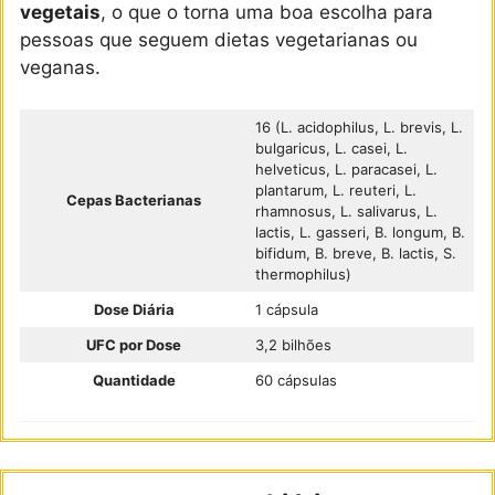
vegetais
, o que o torna uma boa escolha para
pessoas que seguem dietas vegetarianas ou
veganas.
16 (L. acidophilus, L. brevis, L.
bulgaricus, L. casei, L.
helveticus, L. paracasei, L.
plantarum, L. reuteri, L.
Cepas Bacterianas
rhamnosus, L. salivarus, L.
lactis, L. gasseri, B. longum, B.
bifidum, B. breve, B. lactis, S.
thermophilus)
Dose Diária
1 cápsula
UFC por Dose
3,2 bilhões
Quantidade
60 cápsulas