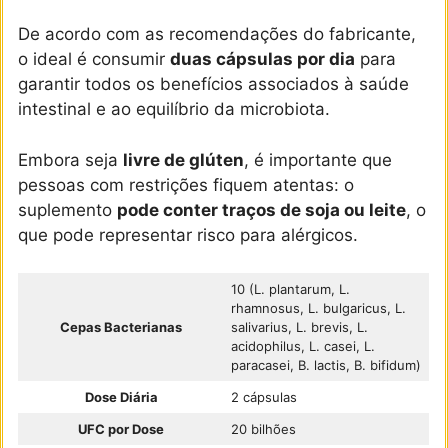
De acordo com as recomendações do fabricante,
o ideal é consumir
duas cápsulas por dia
para
garantir todos os benefícios associados à saúde
intestinal e ao equilíbrio da microbiota.
Embora seja
livre de glúten
, é importante que
pessoas com restrições fiquem atentas: o
suplemento
pode conter traços de soja ou leite
, o
que pode representar risco para alérgicos.
10 (L. plantarum, L.
rhamnosus, L. bulgaricus, L.
Cepas Bacterianas
salivarius, L. brevis, L.
acidophilus, L. casei, L.
paracasei, B. lactis, B. bifidum)
Dose Diária
2 cápsulas
UFC por Dose
20 bilhões