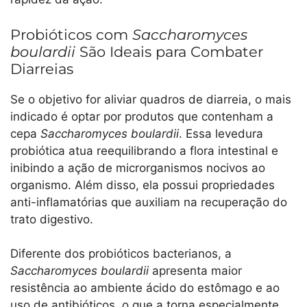
Probióticos com
Saccharomyces
boulardii
São Ideais para Combater
Diarreias
Se o objetivo for aliviar quadros de diarreia, o mais
indicado é optar por produtos que contenham a
cepa
Saccharomyces boulardii
. Essa levedura
probiótica atua reequilibrando a flora intestinal e
inibindo a ação de microrganismos nocivos ao
organismo. Além disso, ela possui propriedades
anti-inflamatórias que auxiliam na recuperação do
trato digestivo.
Diferente dos probióticos bacterianos, a
Saccharomyces boulardii
apresenta maior
resistência ao ambiente ácido do estômago e ao
uso de antibióticos, o que a torna especialmente