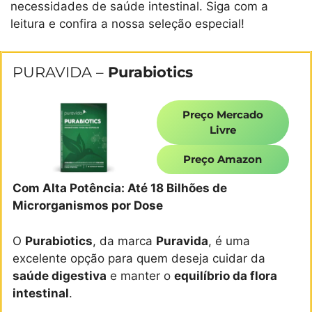
necessidades de saúde intestinal. Siga com a
leitura e confira a nossa seleção especial!
PURAVIDA –
Purabiotics
Preço Mercado
Livre
Preço Amazon
Com Alta Potência: Até 18 Bilhões de
Microrganismos por Dose
O
Purabiotics
, da marca
Puravida
, é uma
excelente opção para quem deseja cuidar da
saúde digestiva
e manter o
equilíbrio da flora
intestinal
.