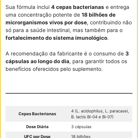
Sua fórmula inclui
4 cepas bacterianas
e entrega
uma concentração potente de
18 bilhões de
microrganismos vivos por dose
, contribuindo não
só para a saúde intestinal, mas também para o
fortalecimento do sistema imunológico
.
A recomendação da fabricante é o consumo de
3
cápsulas ao longo do dia
, para garantir todos os
benefícios oferecidos pelo suplemento.
4 (L. acidophilus, L. paracasei,
Cepas Bacterianas
B. lactis Bl-04 e Bi-07)
Dose Diária
3 cápsulas
UFC por Dose
18 bilhões