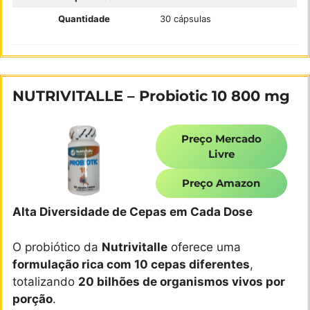
Quantidade
30 cápsulas
NUTRIVITALLE – Probiotic 10 800 mg
Preço Mercado
Livre
Preço Amazon
Alta Diversidade de Cepas em Cada Dose
O probiótico da
Nutrivitalle
oferece uma
formulação rica com 10 cepas diferentes
,
totalizando
20 bilhões de organismos vivos por
porção
.