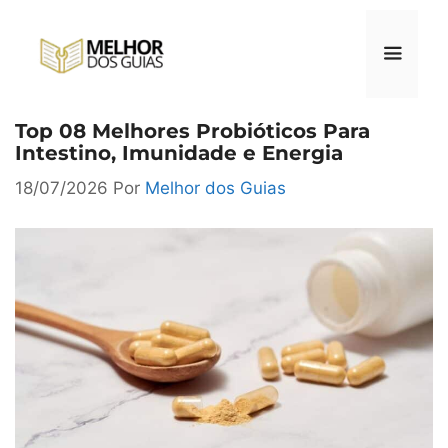
Pular
para
o
conteúdo
Top 08 Melhores Probióticos Para
Menu
Intestino, Imunidade e Energia
18/07/2026
Por
Melhor dos Guias