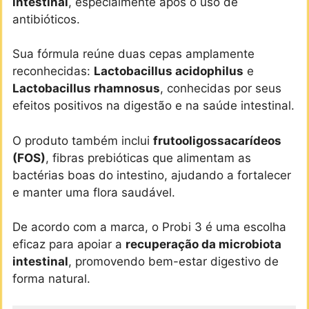
intestinal
, especialmente após o uso de
antibióticos.
Sua fórmula reúne duas cepas amplamente
reconhecidas:
Lactobacillus acidophilus
e
Lactobacillus rhamnosus
, conhecidas por seus
efeitos positivos na digestão e na saúde intestinal.
O produto também inclui
frutooligossacarídeos
(FOS)
, fibras prebióticas que alimentam as
bactérias boas do intestino, ajudando a fortalecer
e manter uma flora saudável.
De acordo com a marca, o Probi 3 é uma escolha
eficaz para apoiar a
recuperação da microbiota
intestinal
, promovendo bem-estar digestivo de
forma natural.