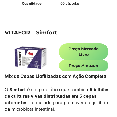
Quantidade
60 cápsulas
VITAFOR – Simfort
Preço Mercado
Livre
Preço Amazon
Mix de Cepas Liofilizadas com Ação Completa
O
Simfort
é um probiótico que combina
5 bilhões
de culturas vivas distribuídas em 5 cepas
diferentes
, formulado para promover o equilíbrio
da microbiota intestinal.