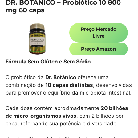
DR. BOTANICO – Probiótico 10 800
mg 60 caps
Preço Mercado
Livre
Preço Amazon
Fórmula Sem Glúten e Sem Sódio
O probiótico da
Dr. Botânico
oferece uma
combinação de
10 cepas distintas
, desenvolvidas
para promover o equilíbrio da microbiota intestinal.
Cada dose contém aproximadamente
20 bilhões
de micro-organismos vivos
, com 2 bilhões por
cepa, reforçando sua potência e diversidade.