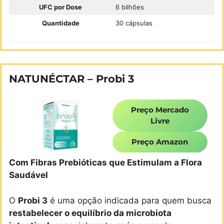
UFC por Dose
6 bilhões
Quantidade
30 cápsulas
NATUNÉCTAR – Probi 3
Preço Mercado
Livre
Preço Amazon
Com Fibras Prebióticas que Estimulam a Flora
Saudável
O
Probi 3
é uma opção indicada para quem busca
restabelecer o equilíbrio da microbiota