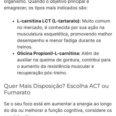
organismo. Quando o objetivo principal é
emagrecer, os tipos mais indicados são:
L-carnitina LCT (L-tartarato):
Muito comum
no mercado, é conhecida por sua ação na
musculatura esquelética, promovendo melhor
desempenho e menor fadiga durante os
treinos.
Glicina Propionil-L-carnitina:
Além de
auxiliar na queima de gordura, contribui para
o aumento da resistência muscular e
recuperação pós-treino.
Quer Mais Disposição? Escolha ACT ou
Fumarato
Se o seu foco está em aumentar a energia ao longo
do dia ou melhorar a função cognitiva, considere os