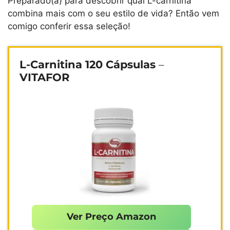
Preparado(a) para descobrir qual L-carnitina
combina mais com o seu estilo de vida? Então vem
comigo conferir essa seleção!
L-Carnitina 120 Cápsulas
–
VITAFOR
Ver Preço Amazon