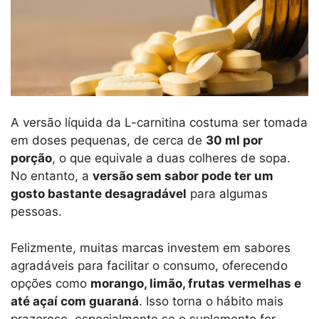
A versão líquida da L-carnitina costuma ser tomada
em doses pequenas, de cerca de
30 ml por
porção
, o que equivale a duas colheres de sopa.
No entanto, a
versão sem sabor pode ter um
gosto bastante desagradável
para algumas
pessoas.
Felizmente, muitas marcas investem em sabores
agradáveis para facilitar o consumo, oferecendo
opções como
morango, limão, frutas vermelhas e
até açaí com guaraná
. Isso torna o hábito mais
prazeroso, especialmente se o suplemento for