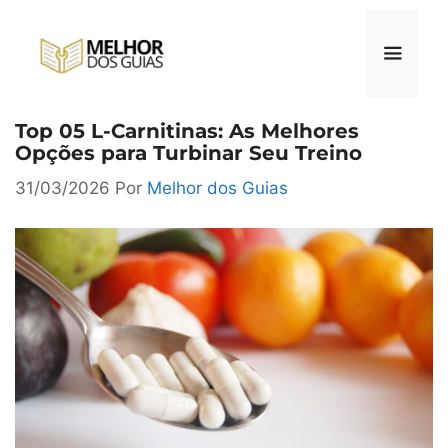
Pular
para
o
conteúdo
Top 05 L-Carnitinas: As Melhores
Menu
Opções para Turbinar Seu Treino
31/03/2026
Por
Melhor dos Guias