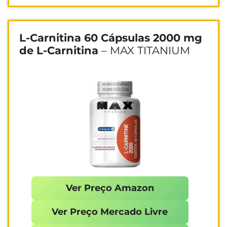
L-Carnitina 60 Cápsulas 2000 mg
de L-Carnitina
– MAX TITANIUM
Ver Preço Amazon
Ver Preço Mercado Livre