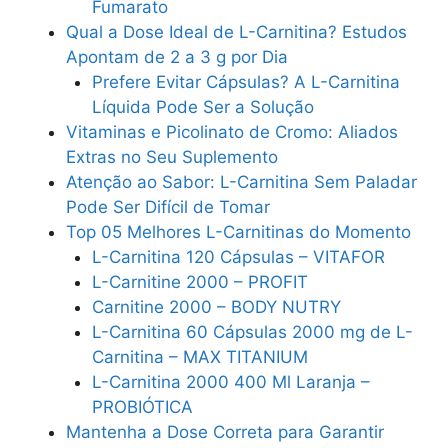
Fumarato
Qual a Dose Ideal de L-Carnitina? Estudos
Apontam de 2 a 3 g por Dia
Prefere Evitar Cápsulas? A L-Carnitina
Líquida Pode Ser a Solução
Vitaminas e Picolinato de Cromo: Aliados
Extras no Seu Suplemento
Atenção ao Sabor: L-Carnitina Sem Paladar
Pode Ser Difícil de Tomar
Top 05 Melhores L-Carnitinas do Momento
L-Carnitina 120 Cápsulas – VITAFOR
L-Carnitine 2000 – PROFIT
Carnitine 2000 – BODY NUTRY
L-Carnitina 60 Cápsulas 2000 mg de L-
Carnitina – MAX TITANIUM
L-Carnitina 2000 400 Ml Laranja –
PROBIÓTICA
Mantenha a Dose Correta para Garantir