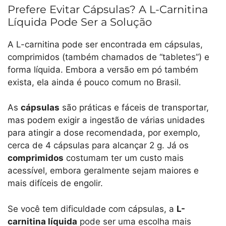
Prefere Evitar Cápsulas? A L-Carnitina
Líquida Pode Ser a Solução
A L-carnitina pode ser encontrada em cápsulas,
comprimidos (também chamados de “tabletes”) e
forma líquida. Embora a versão em pó também
exista, ela ainda é pouco comum no Brasil.
As
cápsulas
são práticas e fáceis de transportar,
mas podem exigir a ingestão de várias unidades
para atingir a dose recomendada, por exemplo,
cerca de 4 cápsulas para alcançar 2 g. Já os
comprimidos
costumam ter um custo mais
acessível, embora geralmente sejam maiores e
mais difíceis de engolir.
Se você tem dificuldade com cápsulas, a
L-
carnitina líquida
pode ser uma escolha mais