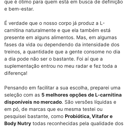
que é ótimo para quem está em busca de definição
e bem-estar.
É verdade que o nosso corpo já produz a L-
carnitina naturalmente e que ela também está
presente em alguns alimentos. Mas, em algumas
fases da vida ou dependendo da intensidade dos
treinos, a quantidade que a gente consome no dia
a dia pode não ser o bastante. Foi aí que a
suplementação entrou no meu radar e fez toda a
diferença!
Pensando em facilitar a sua escolha, preparei uma
seleção com as
5 melhores opções de L-carnitina
disponíveis no mercado
. São versões líquidas e
em pó, de marcas que eu mesma testei ou
pesquisei bastante, como
Probiótica, Vitafor e
Body Nutry
todas reconhecidas pela qualidade dos