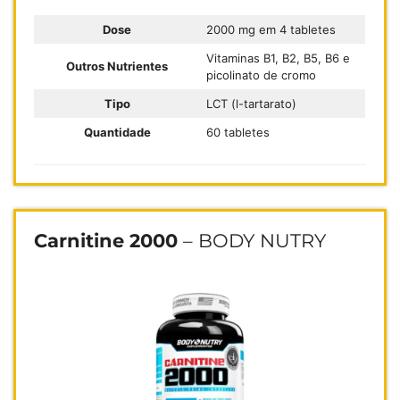
Dose
2000 mg em 4 tabletes
Vitaminas B1, B2, B5, B6 e
Outros Nutrientes
picolinato de cromo
Tipo
LCT (l-tartarato)
Quantidade
60 tabletes
Carnitine 2000
– BODY NUTRY