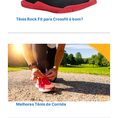
Tênis Rock Fit para Crossfit é bom?
Melhores Tênis de Corrida