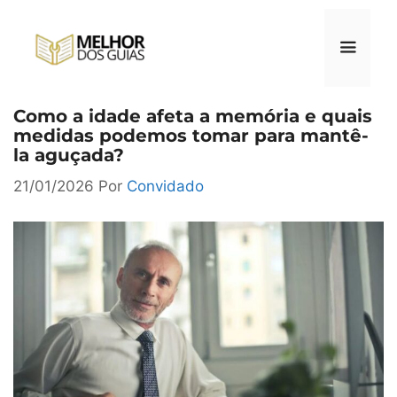
Pular
para
o
conteúdo
Como a idade afeta a memória e quais
Menu
medidas podemos tomar para mantê-
la aguçada?
21/01/2026
Por
Convidado