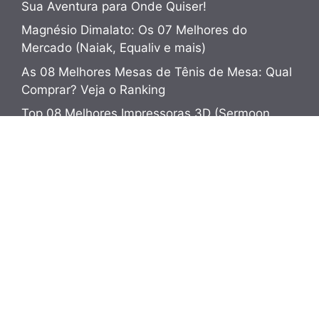
Sua Aventura para Onde Quiser!
Magnésio Dimalato: Os 07 Melhores do
Mercado (Naiak, Equaliv e mais)
As 08 Melhores Mesas de Tênis de Mesa: Qual
Comprar? Veja o Ranking
Top 08 Melhores Impressoras 3D (Sermoon,
PrintMill e mais)
Pesquisar