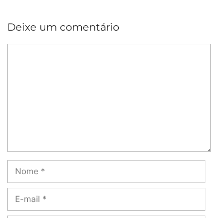
Deixe um comentário
Comentário
Nome
E-
mail