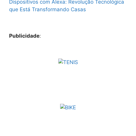
Dispositivos com Alexa: Revolução Tecnológica
que Está Transformando Casas
Publicidade
: