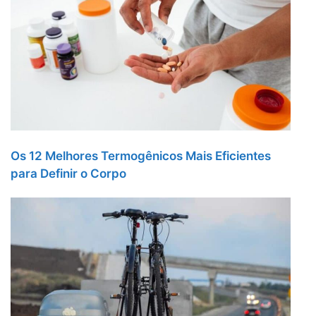
Os 12 Melhores Termogênicos Mais Eficientes
para Definir o Corpo