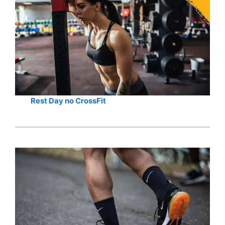
Rest Day no CrossFit