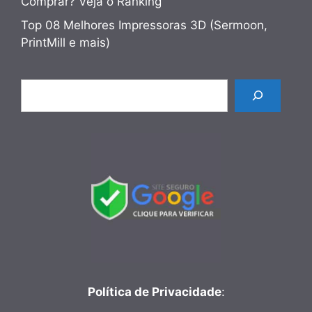
Comprar? Veja o Ranking
Top 08 Melhores Impressoras 3D (Sermoon,
PrintMill e mais)
Pesquisar
Política de Privacidade
: