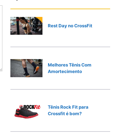
r
Rest Day no CrossFit
Melhores Tênis Com
Amortecimento
Tênis Rock Fit para
Crossfit é bom?