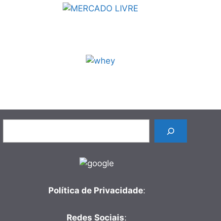
Pesquisar
Política de Privacidade
:
Redes Sociais
: