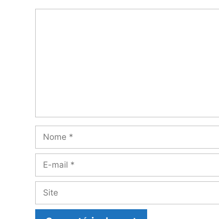
Comentário
Nome
E-
mail
Site