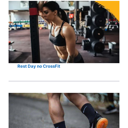
Rest Day no CrossFit