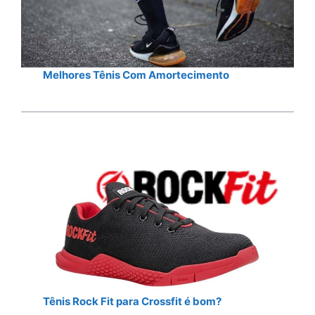
Melhores Tênis Com Amortecimento
Tênis Rock Fit para Crossfit é bom?