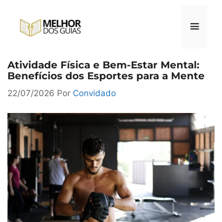
Pular
para
o
conteúdo
Atividade Física e Bem-Estar Mental:
Menu
Benefícios dos Esportes para a Mente
22/07/2026
Por
Convidado