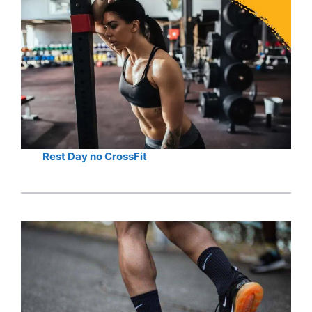
Rest Day no CrossFit