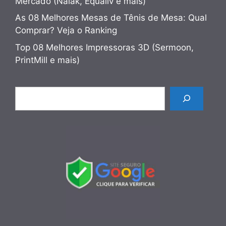
Mercado (Naiak, Equaliv e mais)
As 08 Melhores Mesas de Tênis de Mesa: Qual
Comprar? Veja o Ranking
Top 08 Melhores Impressoras 3D (Sermoon,
PrintMill e mais)
Pesquisar