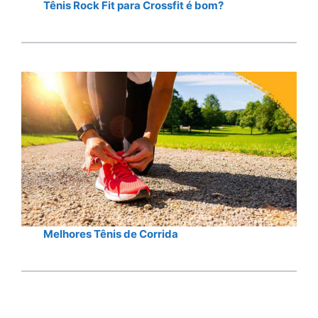
Tênis Rock Fit para Crossfit é bom?
Melhores Tênis de Corrida