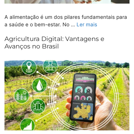
A alimentação é um dos pilares fundamentais para
a saúde e o bem-estar. No …
Ler mais
Agricultura Digital: Vantagens e
Avanços no Brasil