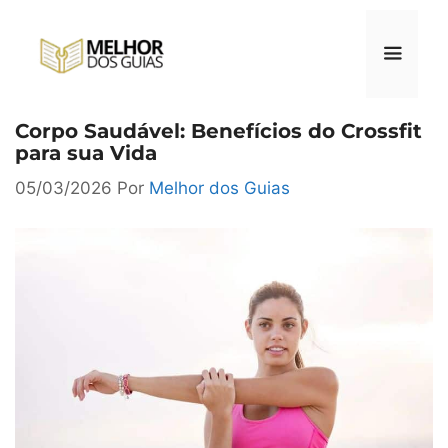
Pular
para
o
conteúdo
Corpo Saudável: Benefícios do Crossfit
Menu
para sua Vida
05/03/2026
Por
Melhor dos Guias