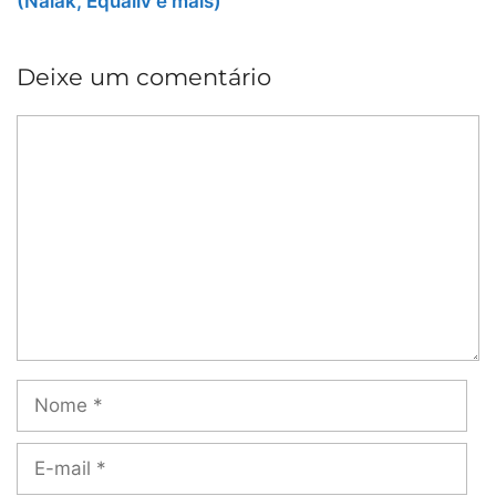
(Naiak, Equaliv e mais)
Deixe um comentário
Comentário
Nome
E-
mail