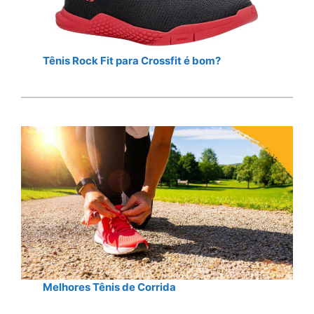
Tênis Rock Fit para Crossfit é bom?
Melhores Tênis de Corrida