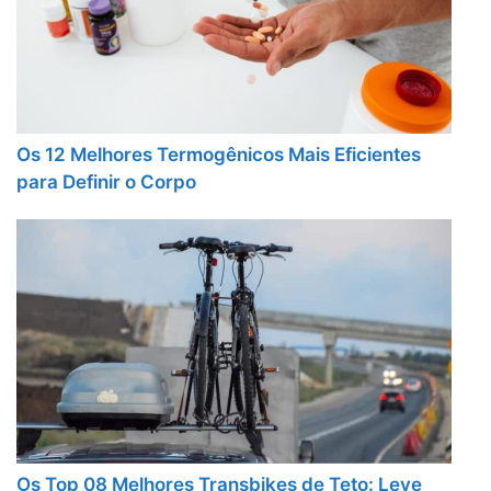
Os 12 Melhores Termogênicos Mais Eficientes
para Definir o Corpo
Os Top 08 Melhores Transbikes de Teto: Leve