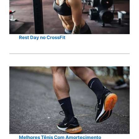
Rest Day no CrossFit
Melhores Tênis Com Amortecimento