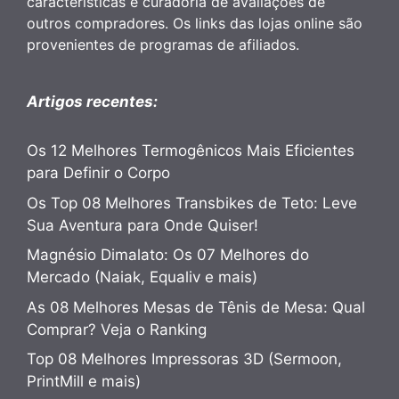
características e curadoria de avaliações de
outros compradores. Os links das lojas online são
provenientes de programas de afiliados.
Artigos recentes:
Os 12 Melhores Termogênicos Mais Eficientes
para Definir o Corpo
Os Top 08 Melhores Transbikes de Teto: Leve
Sua Aventura para Onde Quiser!
Magnésio Dimalato: Os 07 Melhores do
Mercado (Naiak, Equaliv e mais)
As 08 Melhores Mesas de Tênis de Mesa: Qual
Comprar? Veja o Ranking
Top 08 Melhores Impressoras 3D (Sermoon,
PrintMill e mais)