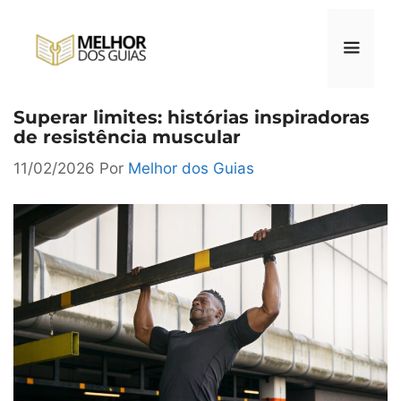
Pular
para
o
conteúdo
Superar limites: histórias inspiradoras
Menu
de resistência muscular
11/02/2026
Por
Melhor dos Guias