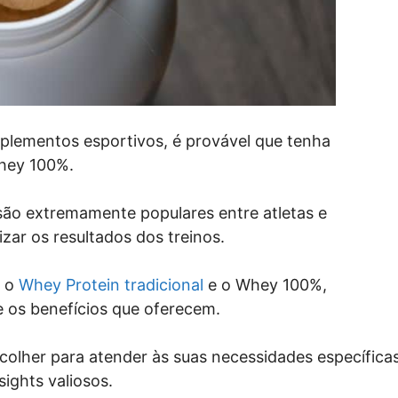
lementos esportivos, é provável que tenha
hey 100%.
 são extremamente populares entre atletas e
zar os resultados dos treinos.
e o
Whey Protein tradicional
e o Whey 100%,
 e os benefícios que oferecem.
scolher para atender às suas necessidades específicas
sights valiosos.