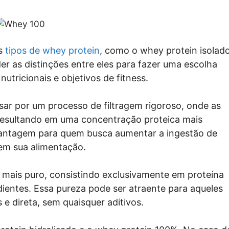
es
tipos de whey protein
, como o whey protein isolad
r as distinções entre eles para fazer uma escolha
tricionais e objetivos de fitness.
sar por um processo de filtragem rigoroso, onde as
 resultando em uma concentração proteica mais
vantagem para quem busca aumentar a ingestão de
 em sua alimentação.
a mais puro, consistindo exclusivamente em proteína
edientes. Essa pureza pode ser atraente para aqueles
e direta, sem quaisquer aditivos.