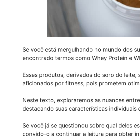
Se você está mergulhando no mundo dos sup
encontrado termos como Whey Protein e W
Esses produtos, derivados do soro do leite,
aficionados por fitness, pois prometem otimi
Neste texto, exploraremos as nuances entr
destacando suas características individuais
Se você já se questionou sobre qual deles e
convido-o a continuar a leitura para obter in