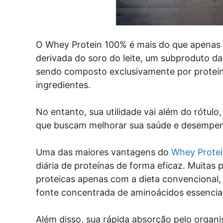
O Whey Protein 100% é mais do que apenas 
derivada do soro do leite, um subproduto da
sendo composto exclusivamente por proteína
ingredientes.
No entanto, sua utilidade vai além do rótul
que buscam melhorar sua saúde e desempenh
Uma das maiores vantagens do
Whey Prote
diária de proteínas de forma eficaz. Muitas
proteicas apenas com a dieta convencional,
fonte concentrada de aminoácidos essenciai
Além disso, sua rápida absorção pelo orga