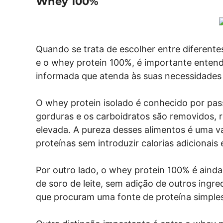
Whey 100%
Quando se trata de escolher entre diferent
e o whey protein 100%, é importante entende
informada que atenda às suas necessidades nu
O whey protein isolado é conhecido por pas
gorduras e os carboidratos são removidos,
elevada. A pureza desses alimentos é uma 
proteínas sem introduzir calorias adicionais
Por outro lado, o whey protein 100% é aind
de soro de leite, sem adição de outros ingr
que procuram uma fonte de proteína simples 