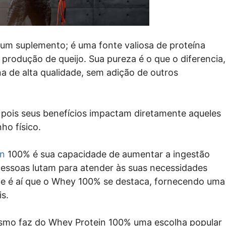
um suplemento; é uma fonte valiosa de proteína
 produção de queijo. Sua pureza é o que o diferencia,
 de alta qualidade, sem adição de outros
o, pois seus benefícios impactam diretamente aqueles
o físico.
in
100% é sua capacidade de aumentar a ingestão
 pessoas lutam para atender às suas necessidades
 e é aí que o Whey 100% se destaca, fornecendo uma
s.
nismo faz do Whey Protein 100% uma escolha popular