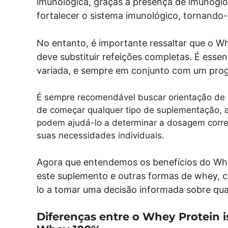
imunológica, graças à presença de imunoglob
fortalecer o sistema imunológico, tornando-
No entanto, é importante ressaltar que o 
deve substituir refeições completas. É esse
variada, e sempre em conjunto com um prog
É sempre recomendável buscar orientação de u
de começar qualquer tipo de suplementação, a
podem ajudá-lo a determinar a dosagem corre
suas necessidades individuais.
Agora que entendemos os benefícios do Whe
este suplemento e outras formas de whey, c
lo a tomar uma decisão informada sobre qual
Diferenças entre o Whey Protein i