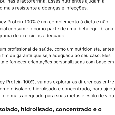
ulinas e lactoferrina. Esses nutrientes ajudam a
o mais resistente a doenças e infecções.
Whey Protein 100% é um complemento à dieta e não
ncial consumi-lo como parte de uma dieta equilibrada 
rama de exercícios adequado.
m profissional de saúde, como um nutricionista, antes
 fim de garantir que seja adequada ao seu caso. Eles
ta e fornecer orientações personalizadas com base em
y Protein 100%, vamos explorar as diferenças entre
omo o isolado, hidrolisado e concentrado, para ajudá
 é o mais adequado para suas metas e estilo de vida
solado, hidrolisado, concentrado e o