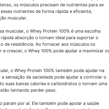
tenso, os músculos precisam de nutrientes para se
esses nutrientes de forma rápida e eficiente,
ção muscular.
sa muscular, o Whey Protein 100% é uma escolha
 rápida absorção o tornam ideal para suportar o
o de resistência. Ao fornecer aos músculos os
ar e crescer, o Whey 100% pode ajudar a maximizar o
cular, o Whey Protein 100% também pode ajudar na
a sensação de saciedade pode ajudar a controlar o
nto suas baixas calorias e carboidratos o tornam uma
estão tentando perder peso.
o param por aí. Ele também pode apoiar a saúde