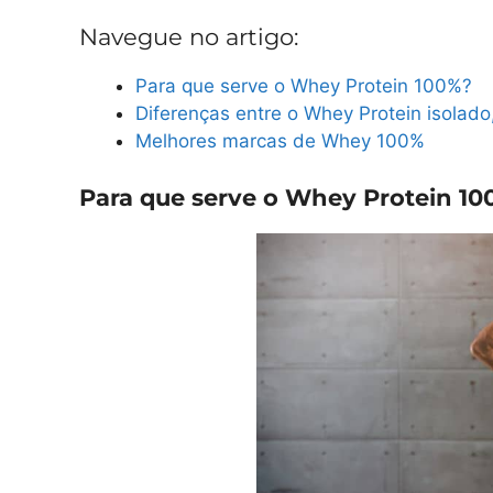
Navegue no artigo:
Para que serve o Whey Protein 100%?
Diferenças entre o Whey Protein isolad
Melhores marcas de Whey 100%
Para que serve o Whey Protein 10