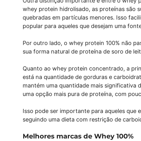
Outra distinção importante é entre o whey 
whey protein hidrolisado, as proteínas são 
quebradas em partículas menores. Isso faci
popular para aqueles que desejam uma fonte
Por outro lado, o whey protein 100% não pa
sua forma natural de proteína de soro de leit
Quanto ao whey protein concentrado, a prin
está na quantidade de gorduras e carboidr
mantém uma quantidade mais significativa 
uma opção mais pura de proteína, com pouc
Isso pode ser importante para aqueles que 
seguindo uma dieta com restrição de carboi
Melhores marcas de Whey 100%