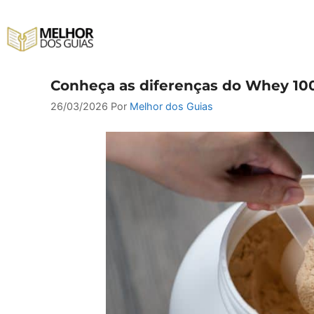
Pular
para
o
conteúdo
Conheça as diferenças do Whey 10
26/03/2026
Por
Melhor dos Guias