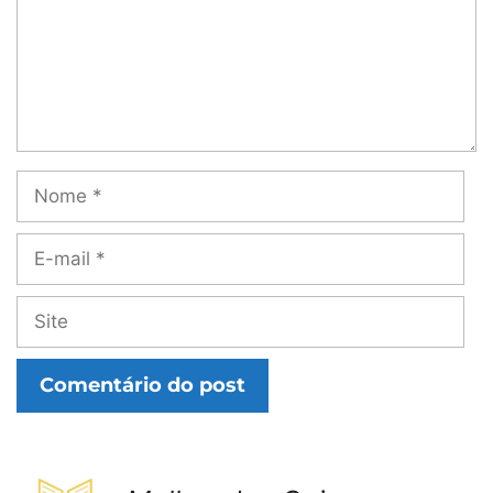
Nome
E-
mail
Site