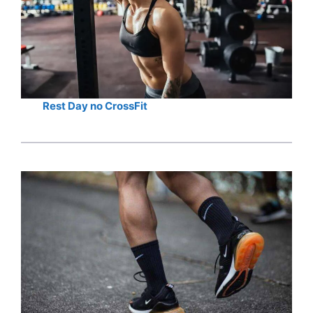
Rest Day no CrossFit