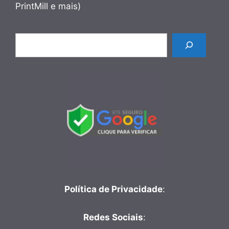
PrintMill e mais)
Pesquisar
Política de Privacidade
:
Redes Sociais
: