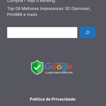
Comprar? Veja o Ranking
Top 08 Melhores Impressoras 3D (Sermoon,
PrintMill e mais)
Pesquisar
Política de Privacidade
: