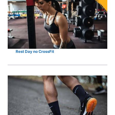
Rest Day no CrossFit