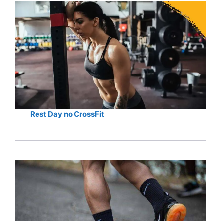
Rest Day no CrossFit