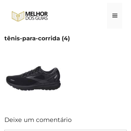
Pular
para
o
conteúdo
tênis-para-corrida (4)
Menu
Deixe um comentário