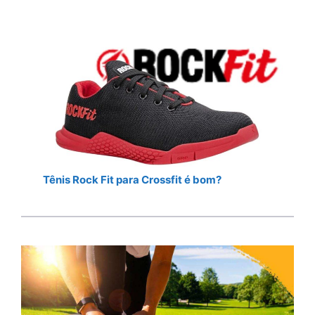
Tênis Rock Fit para Crossfit é bom?