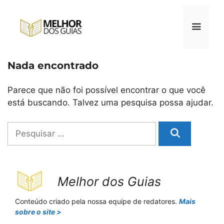
Pular
para
o
conteúdo
Nada encontrado
Menu
Parece que não foi possível encontrar o que você
está buscando. Talvez uma pesquisa possa ajudar.
Pesquisar
por:
Melhor dos Guias
Conteúdo criado pela nossa equipe de redatores.
Mais
sobre o site >