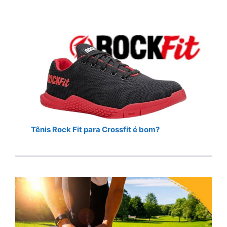
Tênis Rock Fit para Crossfit é bom?