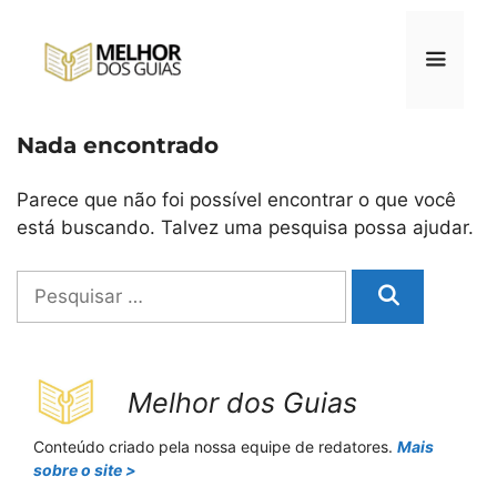
Pular
para
o
conteúdo
Nada encontrado
Menu
Parece que não foi possível encontrar o que você
está buscando. Talvez uma pesquisa possa ajudar.
Pesquisar
por:
Melhor dos Guias
Conteúdo criado pela nossa equipe de redatores.
Mais
sobre o site >