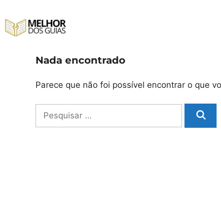
Pular
para
o
conteúdo
Nada encontrado
Parece que não foi possível encontrar o que 
Pesquisar
por: