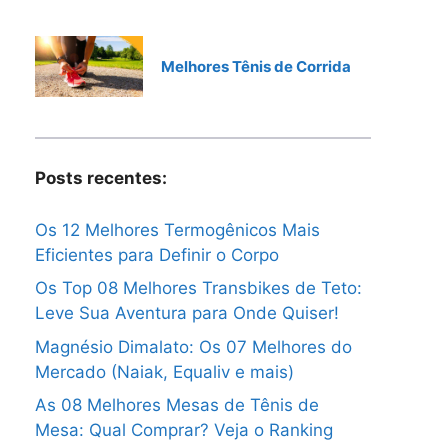
Melhores Tênis de Corrida
Posts recentes:
Os 12 Melhores Termogênicos Mais
Eficientes para Definir o Corpo
Os Top 08 Melhores Transbikes de Teto:
Leve Sua Aventura para Onde Quiser!
Magnésio Dimalato: Os 07 Melhores do
Mercado (Naiak, Equaliv e mais)
As 08 Melhores Mesas de Tênis de
Mesa: Qual Comprar? Veja o Ranking