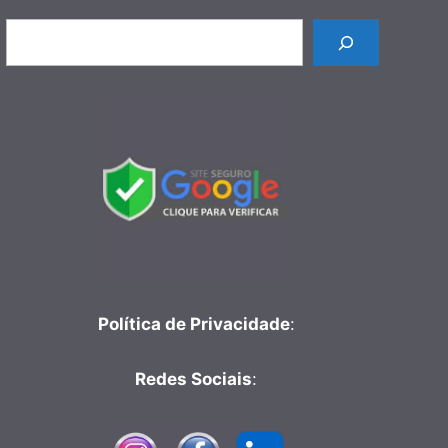
Pesquisar
Política de Privacidade
:
Redes Sociais
: