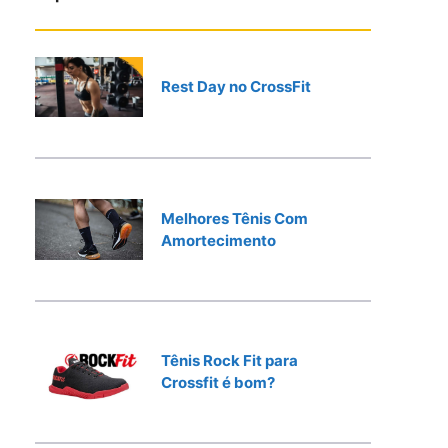
r
Rest Day no CrossFit
Melhores Tênis Com
Amortecimento
Tênis Rock Fit para
Crossfit é bom?