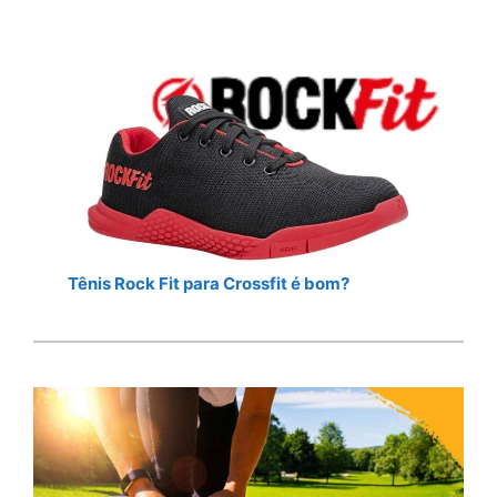
Tênis Rock Fit para Crossfit é bom?