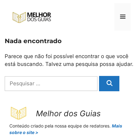
Pular
para
o
conteúdo
Nada encontrado
Menu
Parece que não foi possível encontrar o que você
está buscando. Talvez uma pesquisa possa ajudar.
Pesquisar
por:
Melhor dos Guias
Conteúdo criado pela nossa equipe de redatores.
Mais
sobre o site >