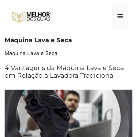
Pular
para
o
conteúdo
Máquina Lava e Seca
Menu
Máquina Lava e Seca
4 Vantagens da Máquina Lava e Seca
em Relação à Lavadora Tradicional