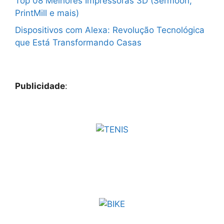
Top 08 Melhores Impressoras 3D (Sermoon,
PrintMill e mais)
Dispositivos com Alexa: Revolução Tecnológica
que Está Transformando Casas
Publicidade
: