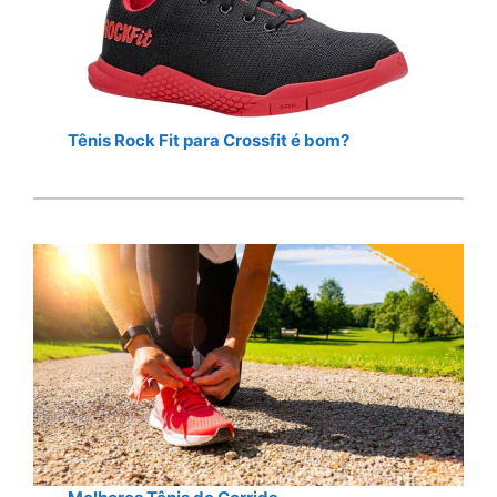
Tênis Rock Fit para Crossfit é bom?