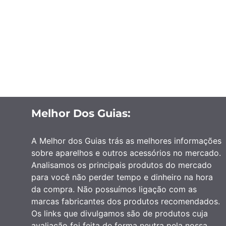
Melhor Dos Guias:
A Melhor dos Guias trás as melhores informações
sobre aparelhos e outros acessórios no mercado.
Analisamos os principais produtos do mercado
para você não perder tempo e dinheiro na hora
da compra. Não possuímos ligação com as
marcas fabricantes dos produtos recomendados.
Os links que divulgamos são de produtos cuja
avaliação foi feita de forma neutra pela nossa