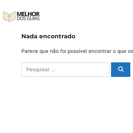
Pular
para
o
conteúdo
Nada encontrado
Parece que não foi possível encontrar o que 
Pesquisar
por: