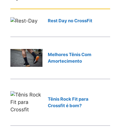
r
Rest Day no CrossFit
Melhores Tênis Com
Amortecimento
Tênis Rock Fit para
Crossfit é bom?