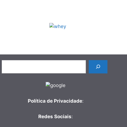
Pesquisar
Política de Privacidade
:
Redes Sociais
: