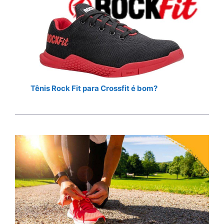
Tênis Rock Fit para Crossfit é bom?