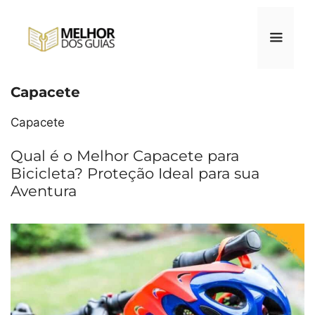
Pular
para
o
conteúdo
Capacete
Menu
Capacete
Qual é o Melhor Capacete para
Bicicleta? Proteção Ideal para sua
Aventura