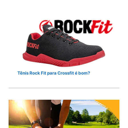
Tênis Rock Fit para Crossfit é bom?