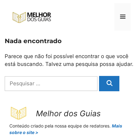
Pular
para
o
conteúdo
Nada encontrado
Menu
Parece que não foi possível encontrar o que você
está buscando. Talvez uma pesquisa possa ajudar.
Pesquisar
por:
Melhor dos Guias
Conteúdo criado pela nossa equipe de redatores.
Mais
sobre o site >