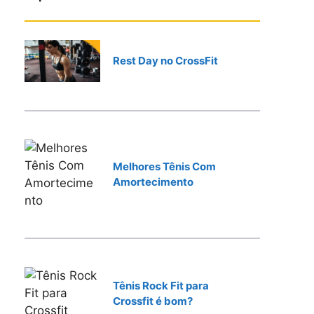
r
Rest Day no CrossFit
Melhores Tênis Com
Amortecimento
Tênis Rock Fit para
Crossfit é bom?