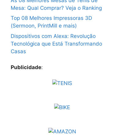
As 08 Melhores Mesas de Tênis de
Mesa: Qual Comprar? Veja o Ranking
Top 08 Melhores Impressoras 3D
(Sermoon, PrintMill e mais)
Dispositivos com Alexa: Revolução
Tecnológica que Está Transformando
Casas
Publicidade
: