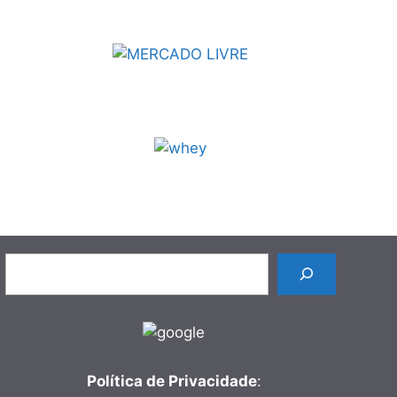
Pesquisar
Política de Privacidade
: