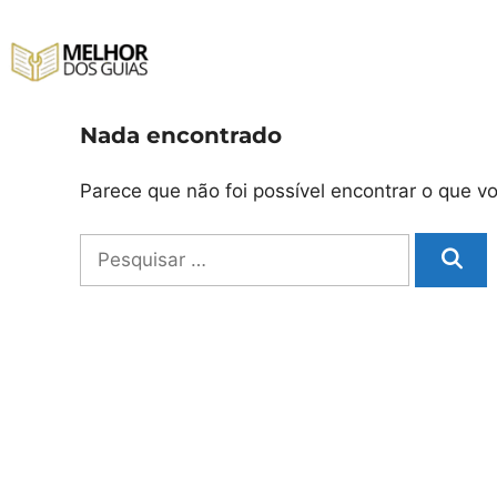
Pular
para
o
conteúdo
Nada encontrado
Parece que não foi possível encontrar o que 
Pesquisar
por: