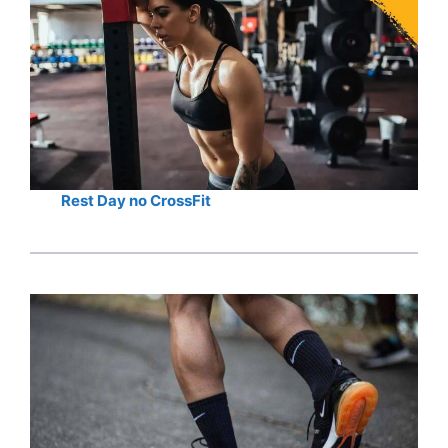
Rest Day no CrossFit