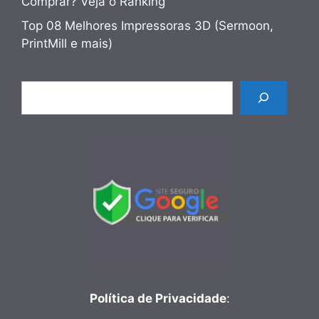
Comprar? Veja o Ranking
Top 08 Melhores Impressoras 3D (Sermoon,
PrintMill e mais)
Pesquisar
Política de Privacidade
: