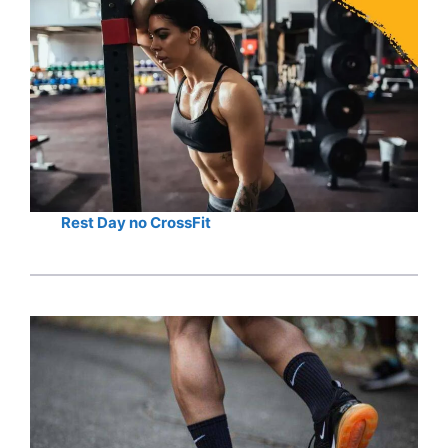
Rest Day no CrossFit