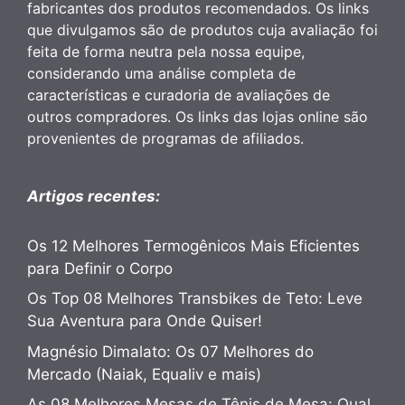
fabricantes dos produtos recomendados. Os links
que divulgamos são de produtos cuja avaliação foi
feita de forma neutra pela nossa equipe,
considerando uma análise completa de
características e curadoria de avaliações de
outros compradores. Os links das lojas online são
provenientes de programas de afiliados.
Artigos recentes:
Os 12 Melhores Termogênicos Mais Eficientes
para Definir o Corpo
Os Top 08 Melhores Transbikes de Teto: Leve
Sua Aventura para Onde Quiser!
Magnésio Dimalato: Os 07 Melhores do
Mercado (Naiak, Equaliv e mais)
As 08 Melhores Mesas de Tênis de Mesa: Qual