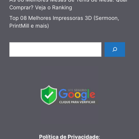
Comprar? Veja o Ranking
Top 08 Melhores Impressoras 3D (Sermoon,
PrintMill e mais)
Pesquisar
Política de Privacidade
: