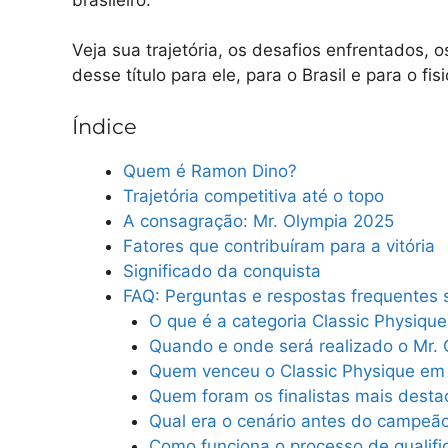
Veja sua trajetória, os desafios enfrentados, o
desse título para ele, para o Brasil e para o f
Índice
Quem é Ramon Dino?
Trajetória competitiva até o topo
A consagração: Mr. Olympia 2025
Fatores que contribuíram para a vitória
Significado da conquista
FAQ: Perguntas e respostas frequentes 
O que é a categoria Classic Physique
Quando e onde será realizado o Mr.
Quem venceu o Classic Physique em
Quem foram os finalistas mais dest
Qual era o cenário antes do campeã
Como funciona o processo de qualifi