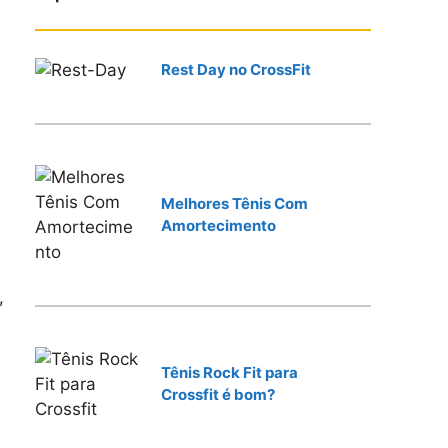
r
Rest Day no CrossFit
Melhores Tênis Com
Amortecimento
,
Tênis Rock Fit para
Crossfit é bom?