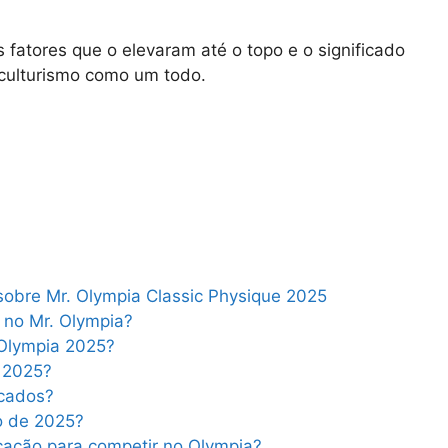
s fatores que o elevaram até o topo e o significado
isiculturismo como um todo.
sobre Mr. Olympia Classic Physique 2025
 no Mr. Olympia?
 Olympia 2025?
 2025?
acados?
o de 2025?
cação para competir no Olympia?