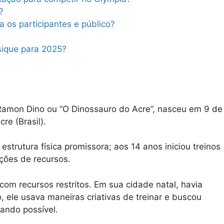
?
a os participantes e público?
sique para 2025?
amon Dino ou “O Dinossauro do Acre”, nasceu em 9 de
re (Brasil).
trutura física promissora; aos 14 anos iniciou treinos
ções de recursos.
 com recursos restritos. Em sua cidade natal, havia
 ele usava maneiras criativas de treinar e buscou
ando possível.