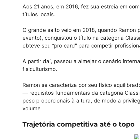
Aos 21 anos, em 2016, fez sua estreia em comp
títulos locais.
O grande salto veio em 2018, quando Ramon pa
evento), conquistou o título na categoria Class
obteve seu “pro card” para competir profissio
A partir daí, passou a almejar o cenário inter
fisiculturismo.
Ramon se caracteriza por seu físico equilibrad
— requisitos fundamentais da categoria Class
peso proporcionais à altura, de modo a privileg
volume.
Trajetória competitiva até o topo