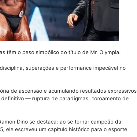
as têm o peso simbólico do título de Mr. Olympia.
disciplina, superações e performance impecável no
tória de ascensão e acumulando resultados expressivos
 definitivo — ruptura de paradigmas, coroamento de
Ramon Dino se destaca: ao se tornar campeão da
, ele escreveu um capítulo histórico para o esporte