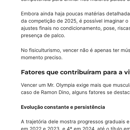
Embora ainda haja poucas matérias detalhadas
da competição de 2025, é possível imaginar o 
ajustes finais no condicionamento, pose, riscas 
presença de palco.
No fisiculturismo, vencer não é apenas ter m
momento preciso.
Fatores que contribuíram para a vi
Vencer um Mr. Olympia exige mais que musculat
caso de Ramon Dino, alguns fatores se desta
Evolução constante e persistência
A trajetória dele mostra progressos graduais 
em 2022 e 2023, e 4º em 2024, até o título 