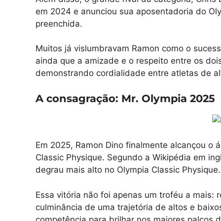
em 2024 e anunciou sua aposentadoria do Oly
preenchida.
Muitos já vislumbravam Ramon como o sucess
ainda que a amizade e o respeito entre os dois
demonstrando cordialidade entre atletas de alt
A consagração: Mr. Olympia 2025
Em 2025, Ramon Dino finalmente alcançou o ápi
Classic Physique. Segundo a Wikipédia em ing
degrau mais alto no Olympia Classic Physique.
Essa vitória não foi apenas um troféu a mais:
culminância de uma trajetória de altos e baixo
competência para brilhar nos maiores palcos do