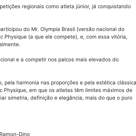
etições regionais como atleta júnior, já conquistando
rticipou do Mr. Olympia Brasil (versão nacional do
ic Physique (a que ele compete), e, com essa vitória,
nalmente.
nacional e a competir nos palcos mais elevados do
o, pela harmonia nas proporções e pela estética clássic
ic Physique, em que os atletas têm limites máximos de
iar simetria, definição e elegância, mais do que o puro