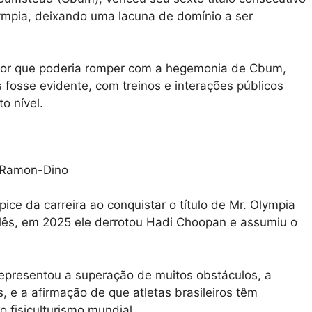
mpia, deixando uma lacuna de domínio a ser
or que poderia romper com a hegemonia de Cbum,
 fosse evidente, com treinos e interações públicos
o nível.
ce da carreira ao conquistar o título de Mr. Olympia
lês, em 2025 ele derrotou Hadi Choopan e assumiu o
 representou a superação de muitos obstáculos, a
s, e a afirmação de que atletas brasileiros têm
 fisiculturismo mundial.