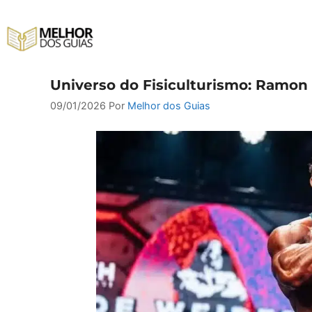
Pular
para
o
conteúdo
Universo do Fisiculturismo: Ramon 
09/01/2026
Por
Melhor dos Guias