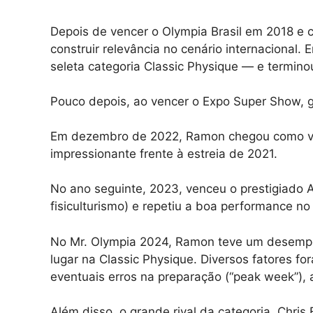
Depois de vencer o Olympia Brasil em 2018 e 
construir relevância no cenário internacional.
seleta categoria Classic Physique — e termino
Pouco depois, ao vencer o Expo Super Show, g
Em dezembro de 2022, Ramon chegou como vic
impressionante frente à estreia de 2021.
No ano seguinte, 2023, venceu o prestigiado 
fisiculturismo) e repetiu a boa performance 
No Mr. Olympia 2024, Ramon teve um desempe
lugar na Classic Physique. Diversos fatores
eventuais erros na preparação (“peak week”), a
Além disso, o grande rival da categoria, Chri