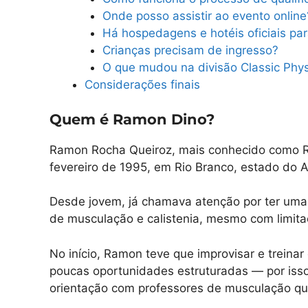
Onde posso assistir ao evento online
Há hospedagens e hotéis oficiais par
Crianças precisam de ingresso?
O que mudou na divisão Classic Phy
Considerações finais
Quem é Ramon Dino?
Ramon Rocha Queiroz, mais conhecido como R
fevereiro de 1995, em Rio Branco, estado do Ac
Desde jovem, já chamava atenção por ter uma es
de musculação e calistenia, mesmo com limita
No início, Ramon teve que improvisar e treinar
poucas oportunidades estruturadas — por isso,
orientação com professores de musculação qu