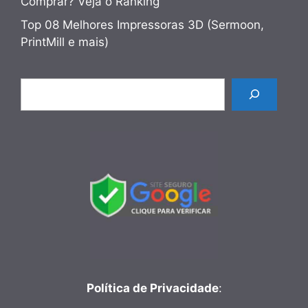
Comprar? Veja o Ranking
Top 08 Melhores Impressoras 3D (Sermoon,
PrintMill e mais)
Pesquisar
Política de Privacidade
: