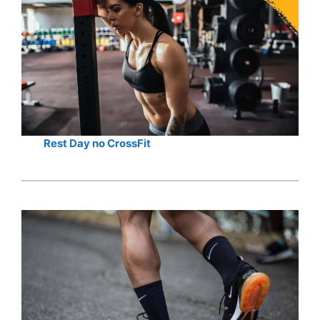
Rest Day no CrossFit