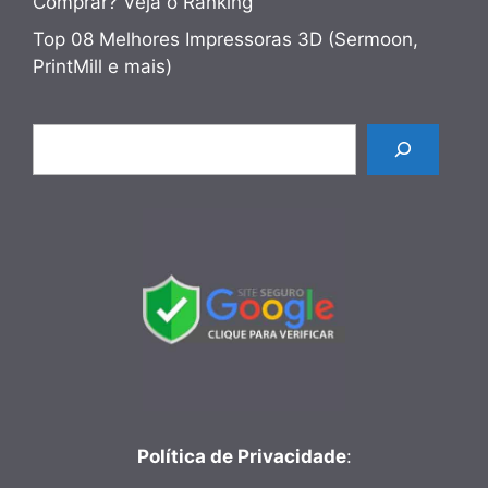
Comprar? Veja o Ranking
Top 08 Melhores Impressoras 3D (Sermoon,
PrintMill e mais)
Pesquisar
Política de Privacidade
: