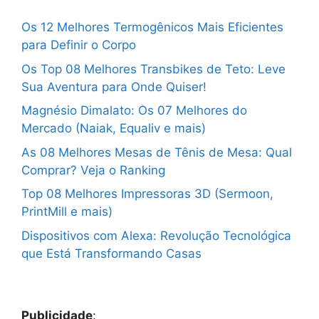
Os 12 Melhores Termogênicos Mais Eficientes
para Definir o Corpo
Os Top 08 Melhores Transbikes de Teto: Leve
Sua Aventura para Onde Quiser!
Magnésio Dimalato: Os 07 Melhores do
Mercado (Naiak, Equaliv e mais)
As 08 Melhores Mesas de Tênis de Mesa: Qual
Comprar? Veja o Ranking
Top 08 Melhores Impressoras 3D (Sermoon,
PrintMill e mais)
Dispositivos com Alexa: Revolução Tecnológica
que Está Transformando Casas
Publicidade
: