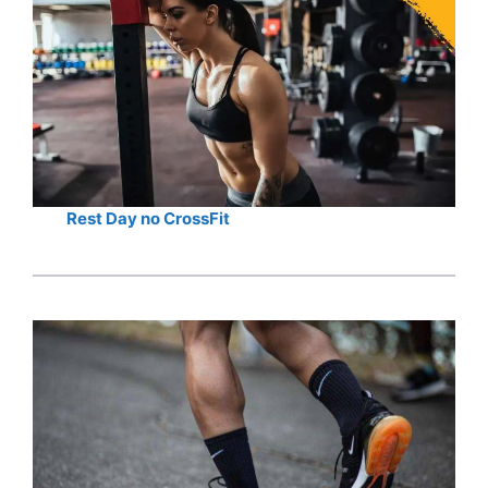
Rest Day no CrossFit