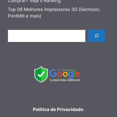
Comprar? Veja o Ranking
Top 08 Melhores Impressoras 3D (Sermoon,
PrintMill e mais)
Pesquisar
Política de Privacidade
: