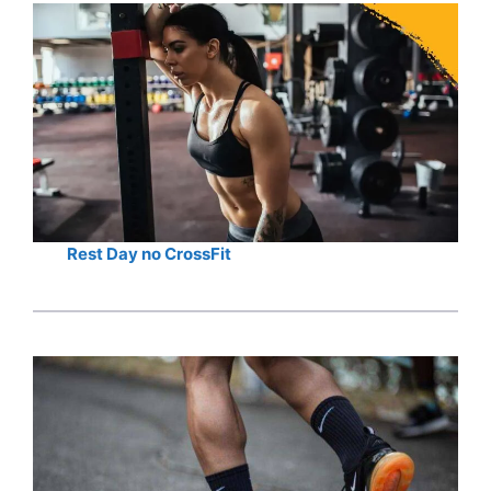
Rest Day no CrossFit