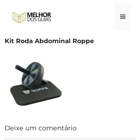
Pular
para
o
conteúdo
Kit Roda Abdominal Roppe
Menu
Deixe um comentário