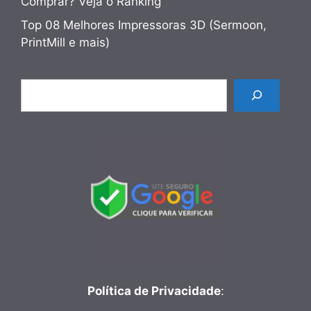
Comprar? Veja o Ranking
Top 08 Melhores Impressoras 3D (Sermoon,
PrintMill e mais)
Pesquisar
Política de Privacidade
: