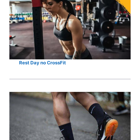
Rest Day no CrossFit