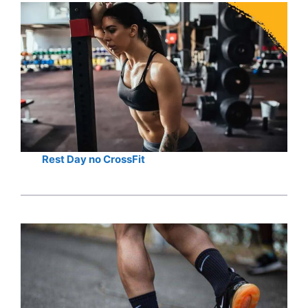
Rest Day no CrossFit