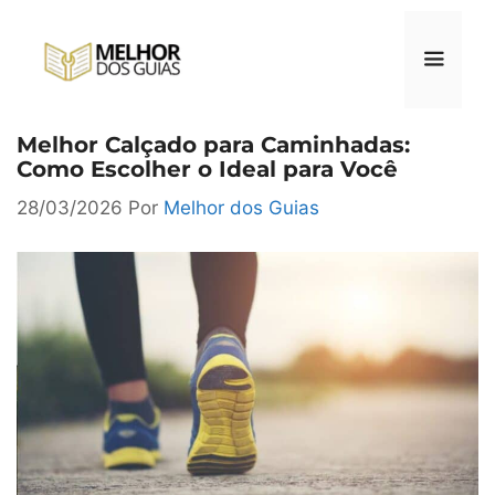
Pular
para
o
conteúdo
Melhor Calçado para Caminhadas:
Menu
Como Escolher o Ideal para Você
28/03/2026
Por
Melhor dos Guias