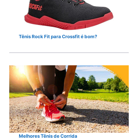
Tênis Rock Fit para Crossfit é bom?
Melhores Tênis de Corrida