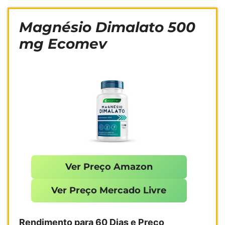
Magnésio Dimalato 500
mg Ecomev
Ver Preço Amazon
Ver Preço Mercado Livre
Rendimento para 60 Dias e Preço