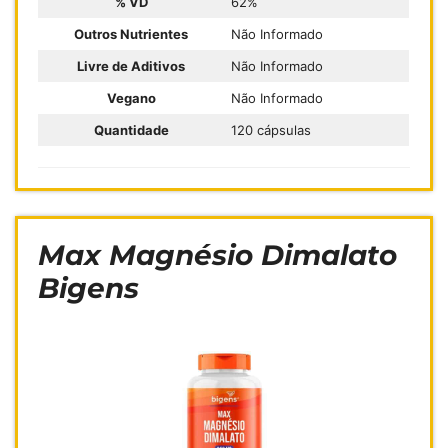
% VD
62%
Outros Nutrientes
Não Informado
Livre de Aditivos
Não Informado
Vegano
Não Informado
Quantidade
120 cápsulas
Max Magnésio Dimalato
Bigens