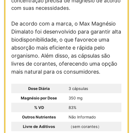
concentração precisa de magnésio de acordo
com suas necessidades.
De acordo com a marca, o Max Magnésio
Dimalato foi desenvolvido para garantir alta
biodisponibilidade, o que favorece uma
absorção mais eficiente e rápida pelo
organismo. Além disso, as cápsulas são
livres de corantes, oferecendo uma opção
mais natural para os consumidores.
Dose Diária
3 cápsulas
Magnésio por Dose
350 mg
% VD
83%
Outros Nutrientes
Não Informado
Livre de Aditivos
（sem corantes）