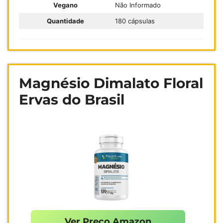
Vegano
Não Informado
Quantidade
180 cápsulas
Magnésio Dimalato Floral
Ervas do Brasil
Ver Preço Amazon