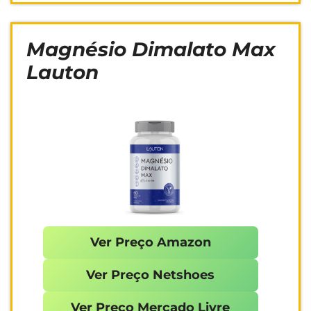
Magnésio Dimalato Max
Lauton
Ver Preço Amazon
Ver Preço Netshoes
Ver Preço Mercado Livre