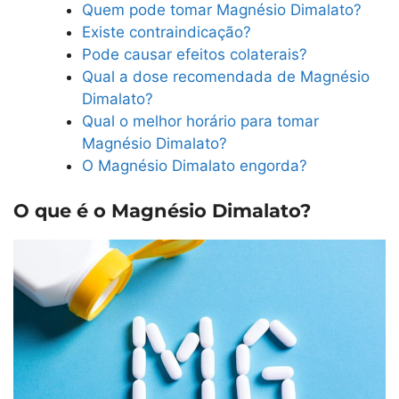
Quem pode tomar Magnésio Dimalato?
Existe contraindicação?
Pode causar efeitos colaterais?
Qual a dose recomendada de Magnésio
Dimalato?
Qual o melhor horário para tomar
Magnésio Dimalato?
O Magnésio Dimalato engorda?
O que é o Magnésio Dimalato?