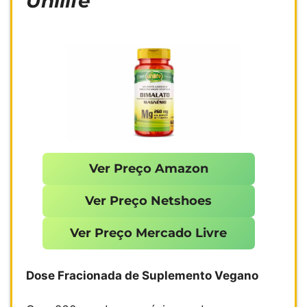
Unilife
Ver Preço Amazon
Ver Preço Netshoes
Ver Preço Mercado Livre
Dose Fracionada de Suplemento Vegano