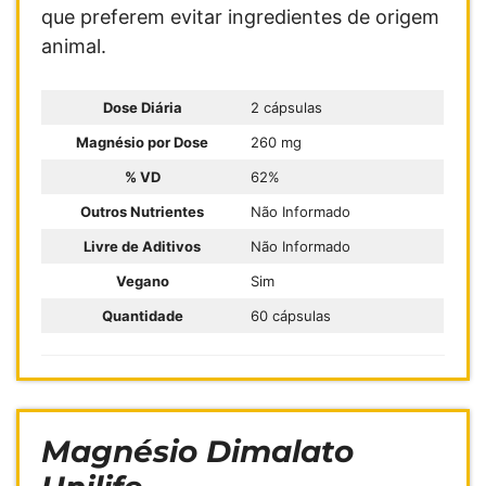
que preferem evitar ingredientes de origem
animal.
Dose Diária
2 cápsulas
Magnésio por Dose
260 mg
% VD
62%
Outros Nutrientes
Não Informado
Livre de Aditivos
Não Informado
Vegano
Sim
Quantidade
60 cápsulas
Magnésio Dimalato