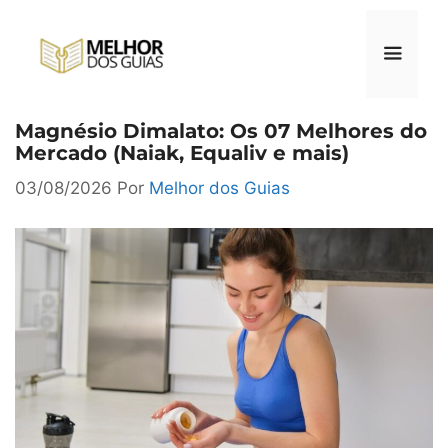
Pular
para
o
conteúdo
Magnésio Dimalato: Os 07 Melhores do
Menu
Mercado (Naiak, Equaliv e mais)
03/08/2026
Por
Melhor dos Guias