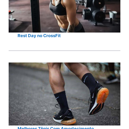
Rest Day no CrossFit
Melhores Tênis Com Amortecimento