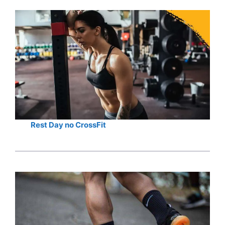
Rest Day no CrossFit