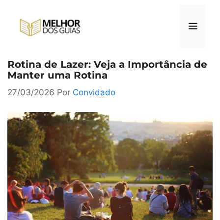
Pular
para
o
conteúdo
Rotina de Lazer: Veja a Importância de
Menu
Manter uma Rotina
27/03/2026
Por
Convidado