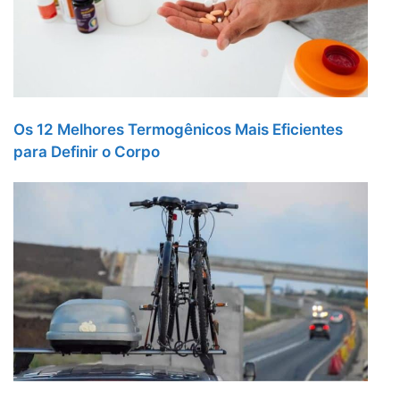
Os 12 Melhores Termogênicos Mais Eficientes
para Definir o Corpo