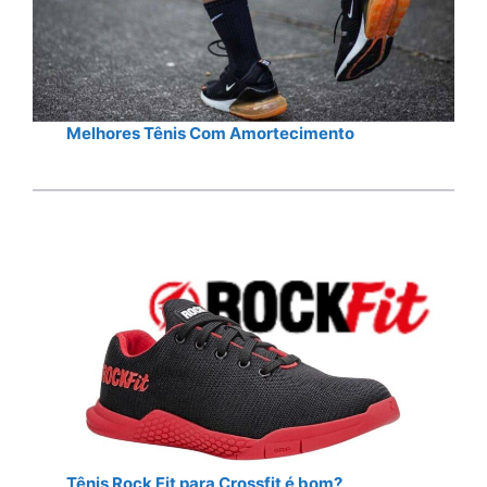
Melhores Tênis Com Amortecimento
Tênis Rock Fit para Crossfit é bom?