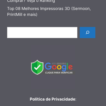
Comprar? Veja o Ranking
Top 08 Melhores Impressoras 3D (Sermoon,
PrintMill e mais)
Pesquisar
Política de Privacidade
: