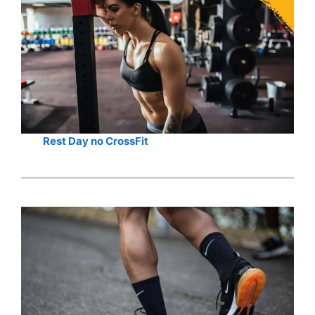
Rest Day no CrossFit