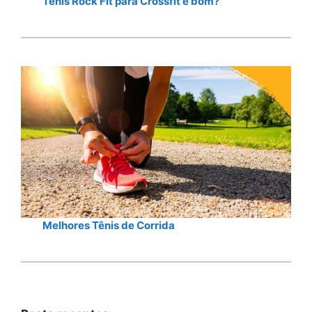
Tênis Rock Fit para Crossfit é bom?
Melhores Tênis de Corrida