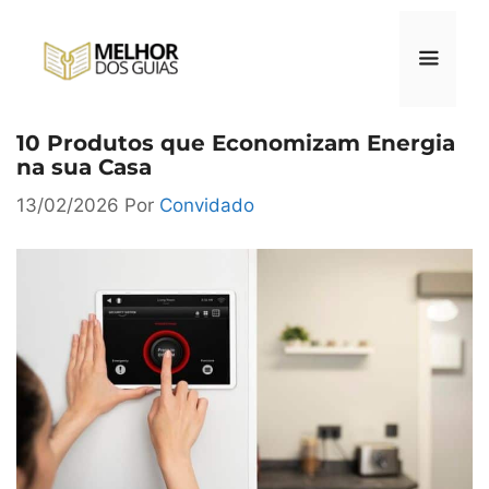
Pular
para
o
conteúdo
10 Produtos que Economizam Energia
Menu
na sua Casa
13/02/2026
Por
Convidado