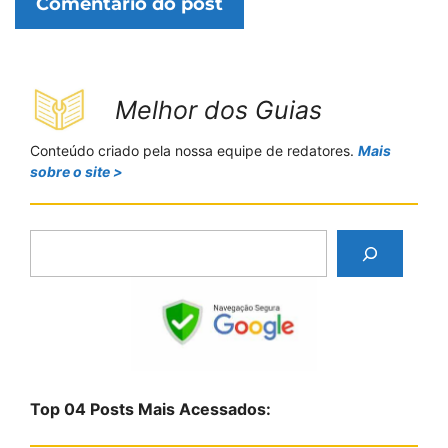
Melhor dos Guias
Conteúdo criado pela nossa equipe de redatores.
Mais
sobre o site >
P
e
s
q
u
i
s
Top 04 Posts Mais Acessados:
a
r