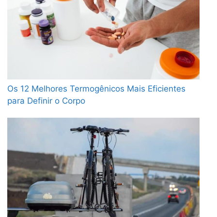
Os 12 Melhores Termogênicos Mais Eficientes
para Definir o Corpo