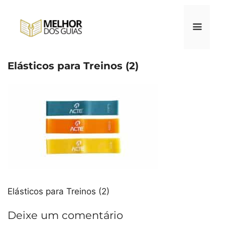
Pular
para
o
conteúdo
Elásticos para Treinos (2)
Menu
Elásticos para Treinos (2)
Deixe um comentário