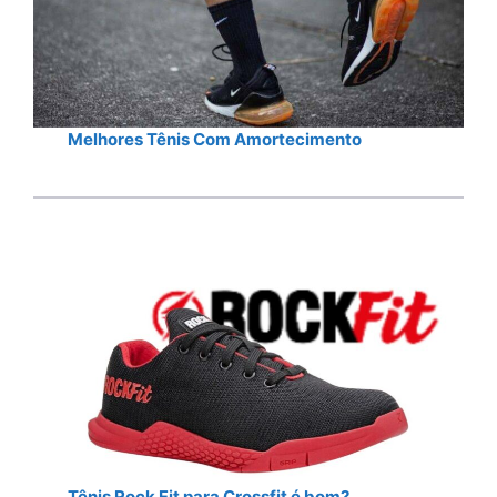
Melhores Tênis Com Amortecimento
Tênis Rock Fit para Crossfit é bom?