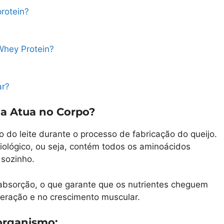
protein?
Whey Protein?
ar?
la Atua no Corpo?
o do leite durante o processo de fabricação do queijo.
biológico, ou seja, contém todos os aminoácidos
 sozinho.
 absorção, o que garante que os nutrientes cheguem
peração e no crescimento muscular.
organismo: