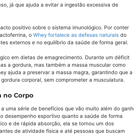
so, já que ajuda a evitar a ingestão excessiva de
cto positivo sobre o sistema imunológico. Por conter
actoferrina, o
Whey fortalece as defesas naturais
do
tes externos e no equilíbrio da saúde de forma geral.
égico em dietas de emagrecimento. Durante um déficit
penas a gordura, mas também a massa muscular como
y ajuda a preservar a massa magra, garantindo que a
 gordura corporal, sem comprometer a musculatura.
n no Corpo
a uma série de benefícios que vão muito além do ganh
 o desempenho esportivo quanto a saúde de forma
ógico e de rápida absorção, ela se tornou um dos
icantes de atividade física e até pessoas que buscam