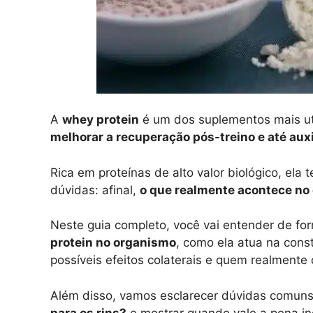
A
whey protein
é um dos suplementos mais ut
melhorar a recuperação pós-treino e até aux
Rica em proteínas de alto valor biológico, ela
dúvidas: afinal,
o que realmente acontece no
Neste guia completo, você vai entender de fo
protein no organismo
, como ela atua na cons
possíveis efeitos colaterais e quem realmente
Além disso, vamos esclarecer dúvidas comun
para os rins?
e mostrar quando vale a pena inc